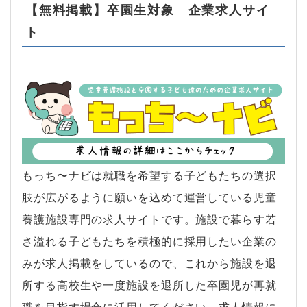
【無料掲載】卒園生対象 企業求人サイ
ト
もっち〜ナビは就職を希望する子どもたちの選択
肢が広がるように願いを込めて運営している児童
養護施設専門の求人サイトです。施設で暮らす若
さ溢れる子どもたちを積極的に採用したい企業の
みが求人掲載をしているので、これから施設を退
所する高校生や一度施設を退所した卒園児が再就
職を目指す場合に活用してください。求人情報に