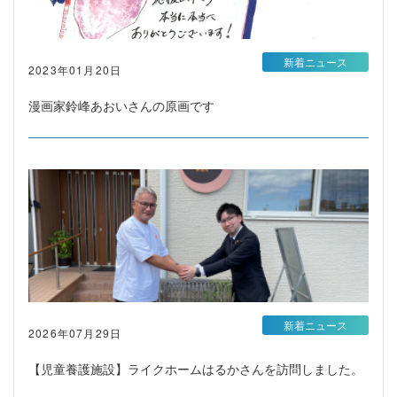
新着ニュース
2023年01月20日
漫画家鈴峰あおいさんの原画です
新着ニュース
2026年07月29日
【児童養護施設】ライクホームはるかさんを訪問しました。