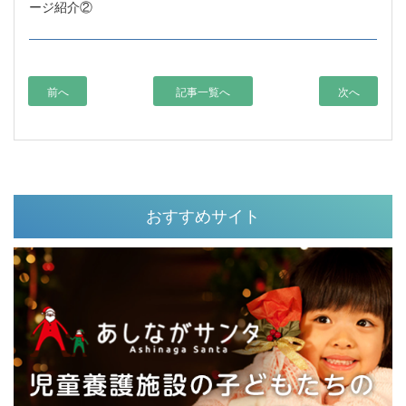
ージ紹介②
前へ
記事一覧へ
次へ
おすすめサイト