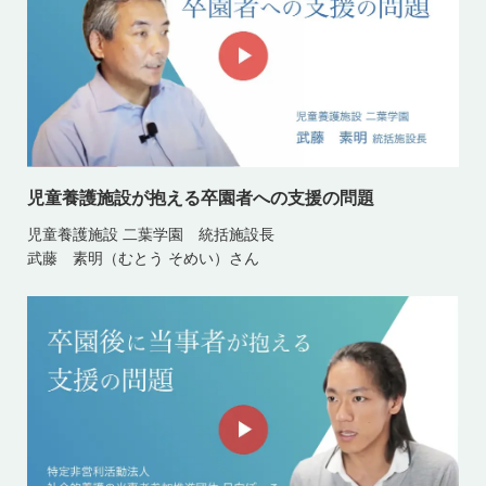
児童養護施設が抱える卒園者への支援の問題
児童養護施設 二葉学園 統括施設長
武藤 素明（むとう そめい）さん