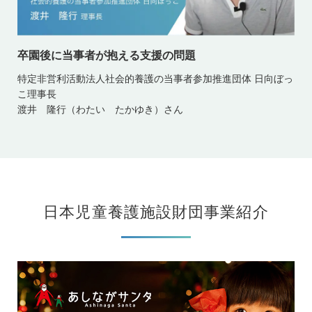
卒園後に当事者が抱える支援の問題
特定非営利活動法人社会的養護の当事者参加推進団体 日向ぼっ
こ理事長
渡井 隆行（わたい たかゆき）さん
日本児童養護施設財団事業紹介