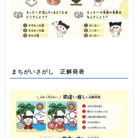
まちがいさがし 正解発表