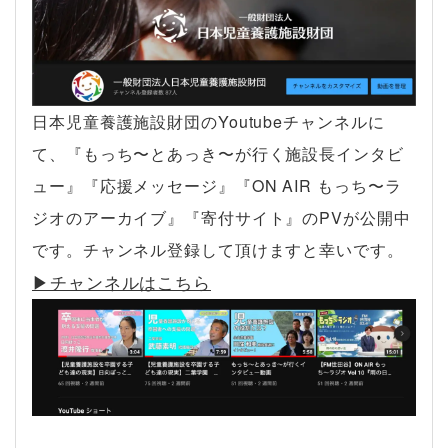
日本児童養護施設財団のYoutubeチャンネルに
て、『もっち〜とあっき〜が行く施設長インタビ
ュー』『応援メッセージ』『ON AIR もっち〜ラ
ジオのアーカイブ』『寄付サイト』のPVが公開中
です。チャンネル登録して頂けますと幸いです。
▶︎チャンネルはこちら