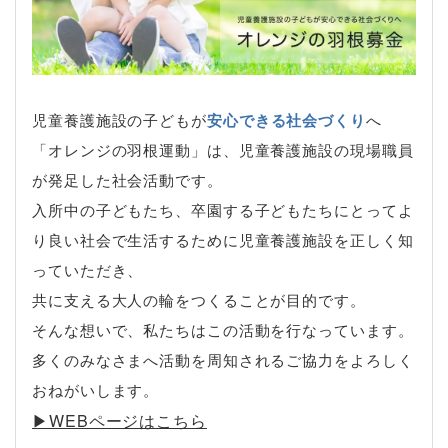
児童養護施設の子どもが
安心できる社会づくり
へ
「オレンジの羽根運動」は、児童養護施設の現場職員
が発足した社会活動です。
入所中の子どもたち、卒園する子どもたちにとってよ
り良い社会で生活するために児童養護施設を正しく知
っていただき、
共に支える大人の輪をつくることが目的です。
そんな想いで、私たちはこの活動を行なっています。
多くのみなさまへ活動を周知されるご協力をよろしく
おねがいします。
▶︎WEBページはこちら