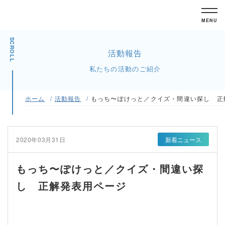
MENU
SCROLL
活動報告
私たちの活動のご紹介
ホーム
活動報告
もっち〜ぽけっと／クイズ・間違い探し 正
2020年03月31日
新着ニュース
もっち〜ぽけっと／クイズ・間違い探
し 正解発表用ページ