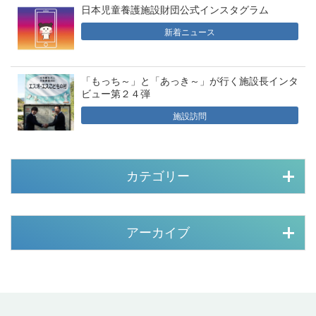
日本児童養護施設財団公式インスタグラム
新着ニュース
「もっち～」と「あっき～」が行く施設長インタ
ビュー第２４弾
施設訪問
カテゴリー
アーカイブ