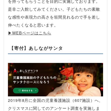
を持ってもらうことを目的に実施しております。
是非ご入館してみてください。子どもたちの素敵
な感性や表現力の高さを垣間見れるので手を差し
伸べたくなると思います。
▶︎WEBページはこちら
【寄付】あしながサンタ
2019年8月に全国の児童養護施設（607施設）へ、
クリスマスに関してのアンケート調査を実施しま