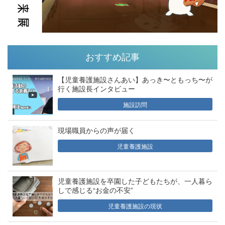
おすすめ記事
【児童養護施設さんあい】あっき〜ともっち〜が
行く施設長インタビュー
施設訪問
現場職員からの声が届く
児童養護施設
児童養護施設を卒園した子どもたちが、一人暮ら
しで感じる“お金の不安”
児童養護施設の現状