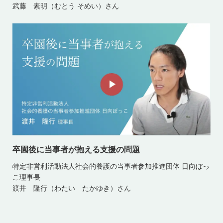
武藤 素明（むとう そめい）さん
卒園後に当事者が抱える支援の問題
特定非営利活動法人社会的養護の当事者参加推進団体 日向ぼっ
こ理事長
渡井 隆行（わたい たかゆき）さん