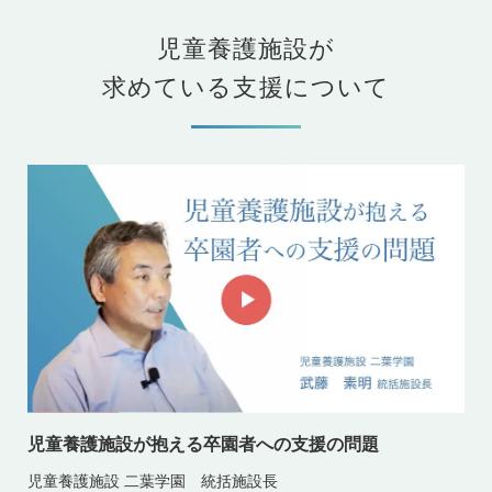
児童養護施設が
求めている支援について
児童養護施設が抱える卒園者への支援の問題
児童養護施設 二葉学園 統括施設長