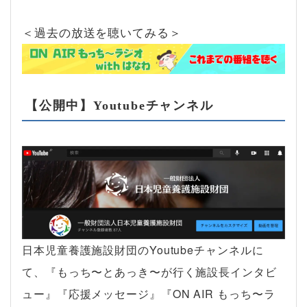
＜過去の放送を聴いてみる＞
【公開中】Youtubeチャンネル
日本児童養護施設財団のYoutubeチャンネルに
て、『もっち〜とあっき〜が行く施設長インタビ
ュー』『応援メッセージ』『ON AIR もっち〜ラ