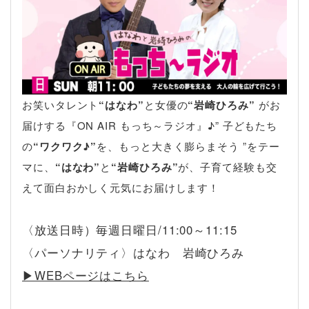
お笑いタレント
“はなわ”
と女優の
“岩崎ひろみ”
がお
届けする『ON AIR もっち～ラジオ』♪” 子どもたち
の
“ワクワク♪”
を、もっと大きく膨らまそう ”をテー
マに、
“はなわ”
と
“岩崎ひろみ”
が、子育て経験も交
えて面白おかしく元気にお届けします！
〈放送日時）毎週日曜日/11:00～11:15
〈パーソナリティ〉はなわ 岩崎ひろみ
▶︎WEBページはこちら