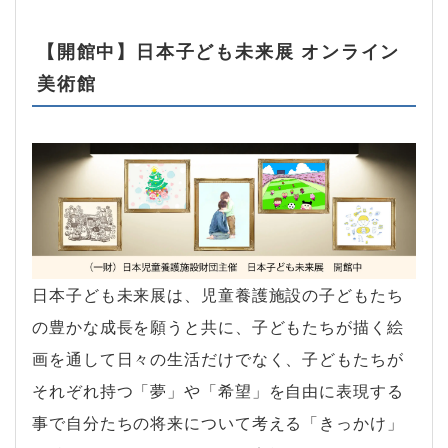
【開館中】日本子ども未来展 オンライン
美術館
日本子ども未来展は、児童養護施設の子どもたち
の豊かな成長を願うと共に、子どもたちが描く絵
画を通して日々の生活だけでなく、子どもたちが
それぞれ持つ「夢」や「希望」を自由に表現する
事で自分たちの将来について考える「きっかけ」