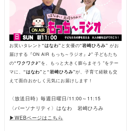
お笑いタレント
“はなわ”
と女優の
“岩崎ひろみ”
がお
届けする『ON AIR もっち～ラジオ』♪” 子どもたち
の
“ワクワク♪”
を、もっと大きく膨らまそう ”をテー
マに、
“はなわ”
と
“岩崎ひろみ”
が、子育て経験も交
えて面白おかしく元気にお届けします！
〈放送日時）毎週日曜日/11:00～11:15
〈パーソナリティ〉はなわ 岩崎ひろみ
▶︎WEBページはこちら