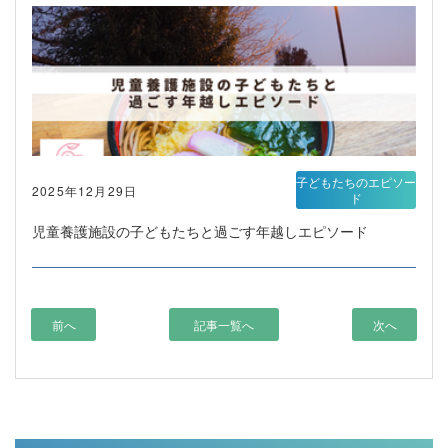
子どもたちのエピソー
2025年12月29日
ド
児童養護施設の子どもたちと過ごす年越しエピソード
前へ
記事一覧へ
次へ