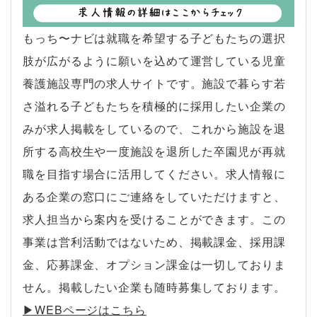
もっち〜ナビは就職を希望する子どもたちの選択
肢が広がるように願いを込めて運営している児童
養護施設専門の求人サイトです。施設で暮らす若
さ溢れる子どもたちを積極的に採用したい企業の
みが求人掲載をしているので、これから施設を退
所する高校生や一度施設を退所した卒園児が再就
職を目指す場合に活用してください。求人情報に
ある企業の窓口にご連絡をしていただけますと、
求人担当から案内を受けることができます。この
事業は営利活動ではないため、掲載課金、採用課
金、応募課金、オプション課金は一切しておりま
せん。掲載したい企業も随時募集しております。
▶︎WEBページはこちら