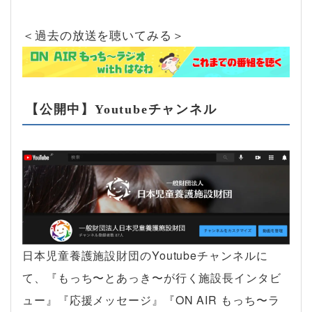
＜過去の放送を聴いてみる＞
【公開中】Youtubeチャンネル
日本児童養護施設財団のYoutubeチャンネルに
て、『もっち〜とあっき〜が行く施設長インタビ
ュー』『応援メッセージ』『ON AIR もっち〜ラ