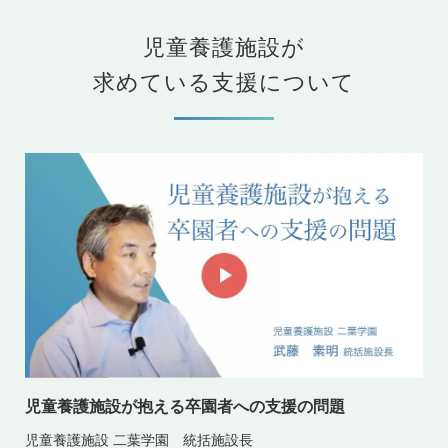
児童養護施設が
求めている支援について
児童養護施設が抱える卒園者への支援の問題
児童養護施設 二葉学園 統括施設長