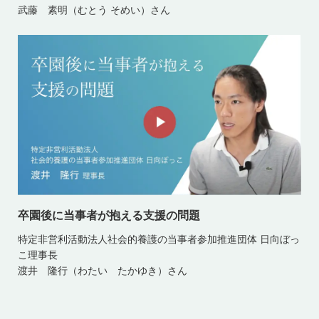
武藤 素明（むとう そめい）さん
卒園後に当事者が抱える支援の問題
特定非営利活動法人社会的養護の当事者参加推進団体 日向ぼっ
こ理事長
渡井 隆行（わたい たかゆき）さん