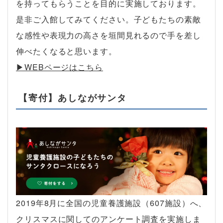
を持ってもらうことを目的に実施しております。
是非ご入館してみてください。子どもたちの素敵
な感性や表現力の高さを垣間見れるので手を差し
伸べたくなると思います。
▶︎WEBページはこちら
【寄付】あしながサンタ
2019年8月に全国の児童養護施設（607施設）へ、
クリスマスに関してのアンケート調査を実施しま