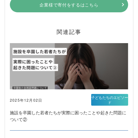
企業様で寄付をするはこちら
関連記事
子どもたちのエピソー
2025年12月02日
ド
施設を卒園した若者たちが実際に困ったことや起きた問題に
ついて②