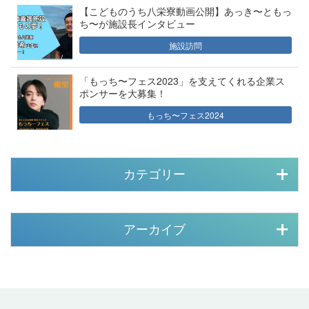
【こどものうち八栄寮動画公開】あっき〜ともっ
ち〜が施設長インタビュー
施設訪問
「もっち〜フェス2023」を支えてくれる企業ス
ポンサーを大募集！
もっち〜フェス2024
カテゴリー
アーカイブ