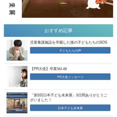
おすすめ記事
児童養護施設を卒園した後の子どもたちのSOS
子どもたちの声
【PR大使】卒業Vol.46
PR大使メッセージ
「第5回日本子ども未来展」3日間ありがとうご
ざいました！
日本子ども未来展