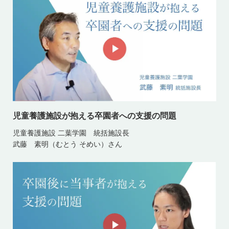
児童養護施設が抱える卒園者への支援の問題
児童養護施設 二葉学園 統括施設長
武藤 素明（むとう そめい）さん