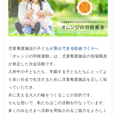
児童養護施設の子どもが
安心できる社会づくり
へ
「オレンジの羽根運動」は、児童養護施設の現場職員
が発足した社会活動です。
入所中の子どもたち、卒園する子どもたちにとってよ
り良い社会で生活するために児童養護施設を正しく知
っていただき、
共に支える大人の輪をつくることが目的です。
そんな想いで、私たちはこの活動を行なっています。
多くのみなさまへ活動を周知されるご協力をよろしく