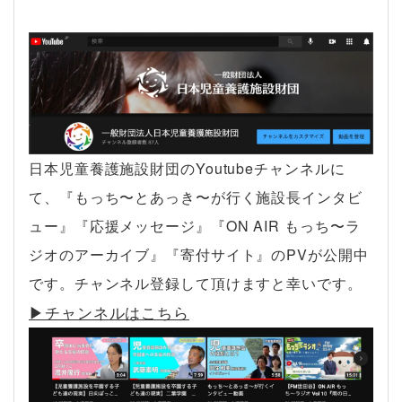
日本児童養護施設財団のYoutubeチャンネルに
て、『もっち〜とあっき〜が行く施設長インタビ
ュー』『応援メッセージ』『ON AIR もっち〜ラ
ジオのアーカイブ』『寄付サイト』のPVが公開中
です。チャンネル登録して頂けますと幸いです。
▶︎チャンネルはこちら