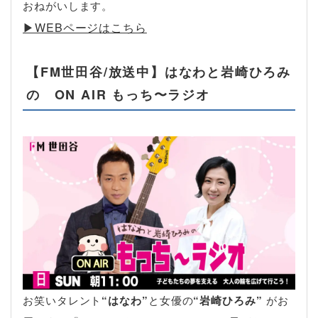
おねがいします。
▶︎WEBページはこちら
【FM世田谷/放送中】はなわと岩崎ひろみ
の ON AIR もっち〜ラジオ
お笑いタレント
“はなわ”
と女優の
“岩崎ひろみ”
がお