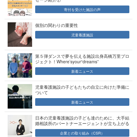
寄付を受けた施設の声
個別の関わりの重要性
児童養護施設
第５弾ダンスで夢を伝える施設出身高橋万里プロ
ジェクト！Where’syour“dreams”
新着ニュース
児童養護施設の子どもたちの自立に向けた準備に
ついて
新着ニュース
日本の児童養護施設の子ども達のために、大手結
婚相談所のパートナーエージェントが立ち上がる
企業との取り組み（CSR）