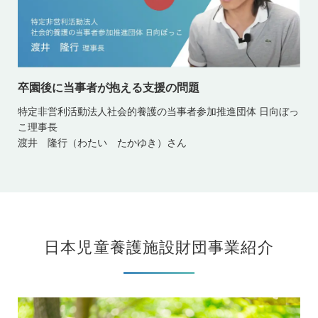
卒園後に当事者が抱える支援の問題
特定非営利活動法人社会的養護の当事者参加推進団体 日向ぼっ
こ理事長
渡井 隆行（わたい たかゆき）さん
日本児童養護施設財団事業紹介