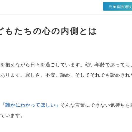
児童養護施設
どもたちの心の内側とは
景を抱えながら日々を過ごしています。
幼い年齢であっても
があります。寂しさ、不安、諦め、そしてそれでも諦めきれ
」「誰かにわかってほしい」
そんな言葉にできない気持ちを
っています。