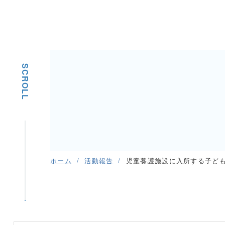
SCROLL
ホーム
活動報告
児童養護施設に入所する子ど