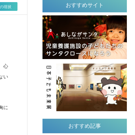
おすすめサイト
の現状
、心
ない
胸に
おすすめ記事