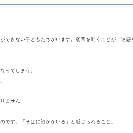
とができない子どもたちがいます。弱音を吐くことが「迷惑
になってしまう。
す。
ありません。
いのです。「そばに誰かがいる」と感じられること。