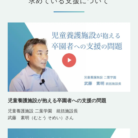
求めている支援について
児童養護施設が抱える卒園者への支援の問題
児童養護施設 二葉学園 統括施設長
武藤 素明（むとう そめい）さん