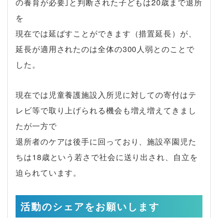
の養育が必要｣と判断された子どもは20歳まで退所
を
現在では延ばすことができます（措置延長）が、
延長が適用されたのは全体の300人弱とのことで
した。
現在では児童養護施設入所児に対しての寄付はテ
レビ等で取り上げられる機会も増え増えてきまし
たが一方で
退所者のケアは後手に回っており、施設卒園児た
ちは18歳という若さで社会に送り出され、自立を
迫られています。
活動のシェアをお願いします