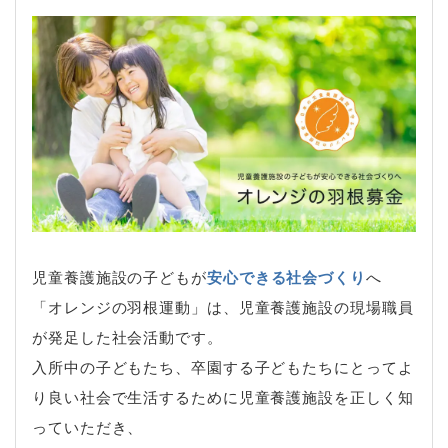
児童養護施設の子どもが
安心できる社会づくり
へ
「オレンジの羽根運動」は、児童養護施設の現場職員
が発足した社会活動です。
入所中の子どもたち、卒園する子どもたちにとってよ
り良い社会で生活するために児童養護施設を正しく知
っていただき、