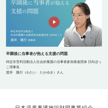
卒園後に当事者が抱える支援の問題
特定非営利活動法人社会的養護の当事者参加推進団体 日向ぼっ
こ理事長
渡井 隆行（わたい たかゆき）さん
日本児童養護施設財団事業紹介