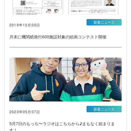
新着ニュース
2019年10月03日
月末に機関紙発行600施設対象の絵画コンテスト開催
新着ニュース
2023年05月07日
5月7日のもっち〜ラジオはこちらから♪まもなく始まりま
す！