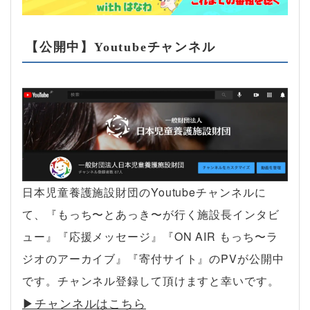
【公開中】Youtubeチャンネル
日本児童養護施設財団のYoutubeチャンネルに
て、『もっち〜とあっき〜が行く施設長インタビ
ュー』『応援メッセージ』『ON AIR もっち〜ラ
ジオのアーカイブ』『寄付サイト』のPVが公開中
です。チャンネル登録して頂けますと幸いです。
▶︎チャンネルはこちら