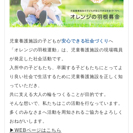
児童養護施設の子どもが
安心できる社会づくり
へ
「オレンジの羽根運動」は、児童養護施設の現場職員
が発足した社会活動です。
入所中の子どもたち、卒園する子どもたちにとってよ
り良い社会で生活するために児童養護施設を正しく知
っていただき、
共に支える大人の輪をつくることが目的です。
そんな想いで、私たちはこの活動を行なっています。
多くのみなさまへ活動を周知されるご協力をよろしく
おねがいします。
▶︎WEBページはこちら