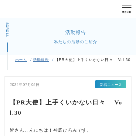
MENU
SCROLL
活動報告
私たちの活動のご紹介
ホーム
活動報告
【PR大使】上手くいかない日々 Vol.30
2021年07月05日
新着ニュース
【PR大使】上手くいかない日々 Vo
l.30
皆さんこんにちは！神庭ひろみです。