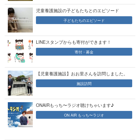
児童養護施設の子どもたちとのエピソード
子どもたちのエピソード
LINEスタンプからも寄付ができます！
寄付・募金
【児童養護施設】おお里さんを訪問しました。
施設訪問
ONAIRもっち〜ラジオ聴けちゃいます♪
ON AIR もっち〜ラジオ