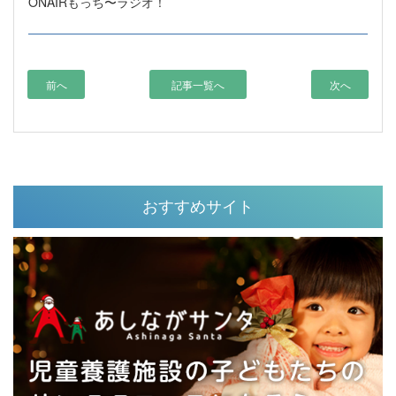
ONAIRもっち〜ラジオ！
前へ
記事一覧へ
次へ
おすすめサイト