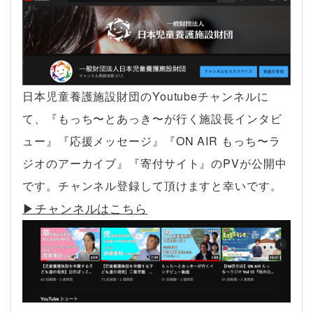
日本児童養護施設財団のYoutubeチャンネルに
て、『もっち〜とあっき〜が行く施設長インタビ
ュー』『応援メッセージ』『ON AIR もっち〜ラ
ジオのアーカイブ』『寄付サイト』のPVが公開中
です。チャンネル登録して頂けますと幸いです。
▶︎チャンネルはこちら