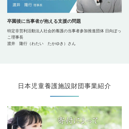
卒園後に当事者が抱える支援の問題
特定非営利活動法人社会的養護の当事者参加推進団体 日向ぼっ
こ理事長
渡井 隆行（わたい たかゆき）さん
日本児童養護施設財団事業紹介