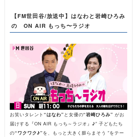
【FM世田谷/放送中】はなわと岩崎ひろみ
の ON AIR もっち〜ラジオ
お笑いタレント
“はなわ”
と女優の
“岩崎ひろみ”
がお
届けする『ON AIR もっち～ラジオ』♪” 子どもたち
の
“ワクワク♪”
を、もっと大きく膨らまそう ”をテー