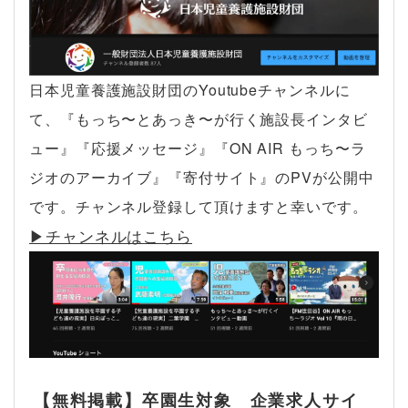
日本児童養護施設財団のYoutubeチャンネルに
て、『もっち〜とあっき〜が行く施設長インタビ
ュー』『応援メッセージ』『ON AIR もっち〜ラ
ジオのアーカイブ』『寄付サイト』のPVが公開中
です。チャンネル登録して頂けますと幸いです。
▶︎チャンネルはこちら
【無料掲載】卒園生対象 企業求人サイ