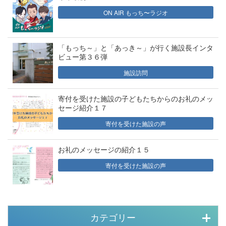
ON AIR もっち〜ラジオ
「もっち～」と「あっき～」が行く施設長インタ
ビュー第３６弾
施設訪問
寄付を受けた施設の子どもたちからのお礼のメッ
セージ紹介１７
寄付を受けた施設の声
お礼のメッセージの紹介１５
寄付を受けた施設の声
カテゴリー