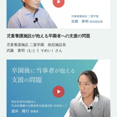
児童養護施設が抱える卒園者への支援の問題
児童養護施設 二葉学園 統括施設長
武藤 素明（むとう そめい）さん