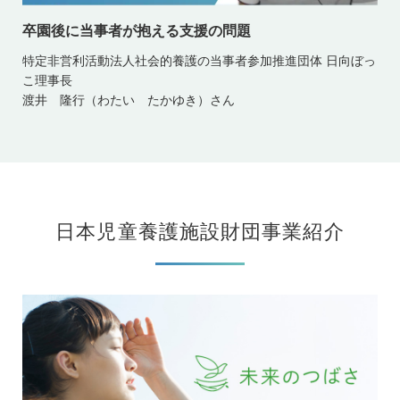
卒園後に当事者が抱える支援の問題
特定非営利活動法人社会的養護の当事者参加推進団体 日向ぼっ
こ理事長
渡井 隆行（わたい たかゆき）さん
日本児童養護施設財団事業紹介