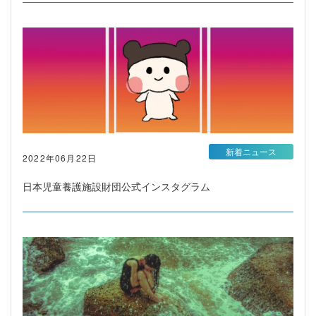
新着ニュース
2022年06月22日
日本児童養護施設財団公式インスタグラム