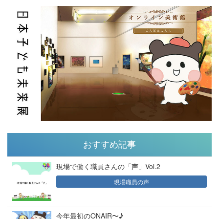
おすすめ記事
現場で働く職員さんの「声」Vol.2
現場職員の声
今年最初のONAIR〜♪