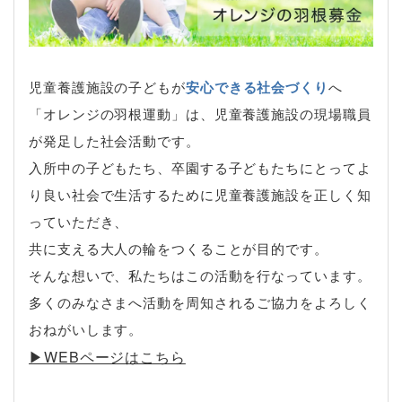
児童養護施設の子どもが
安心できる社会づくり
へ
「オレンジの羽根運動」は、児童養護施設の現場職員
が発足した社会活動です。
入所中の子どもたち、卒園する子どもたちにとってよ
り良い社会で生活するために児童養護施設を正しく知
っていただき、
共に支える大人の輪をつくることが目的です。
そんな想いで、私たちはこの活動を行なっています。
多くのみなさまへ活動を周知されるご協力をよろしく
おねがいします。
▶︎WEBページはこちら