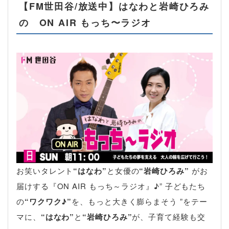
【FM世田谷/放送中】はなわと岩崎ひろみ
の ON AIR もっち〜ラジオ
お笑いタレント
“はなわ”
と女優の
“岩崎ひろみ”
がお
届けする『ON AIR もっち～ラジオ』♪” 子どもたち
の
“ワクワク♪”
を、もっと大きく膨らまそう ”をテー
マに、
“はなわ”
と
“岩崎ひろみ”
が、子育て経験も交