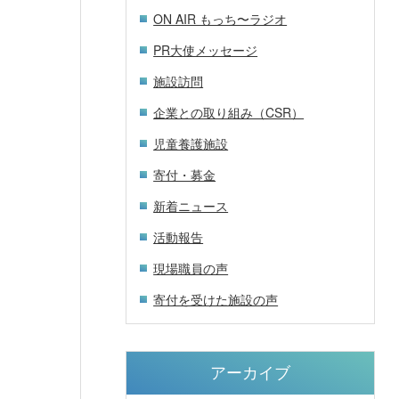
ON AIR もっち〜ラジオ
PR大使メッセージ
施設訪問
企業との取り組み（CSR）
児童養護施設
寄付・募金
新着ニュース
活動報告
現場職員の声
寄付を受けた施設の声
アーカイブ