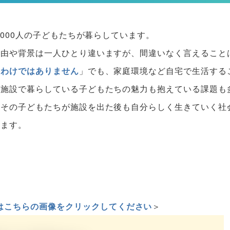
5000人の子どもたちが暮らしています。
理由や背景は一人ひとり違いますが、間違いなく言えること
るわけではありません
」でも、家庭環境など自宅で生活する
護施設で暮らしている子どもたちの魅力も抱えている課題も
、その子どもたちが施設を出た後も自分らしく生きていく社
します。
はこちらの画像をクリックしてください
＞