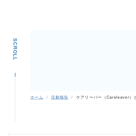
SCROLL
ホーム
活動報告
ケアリーバー（Careleave