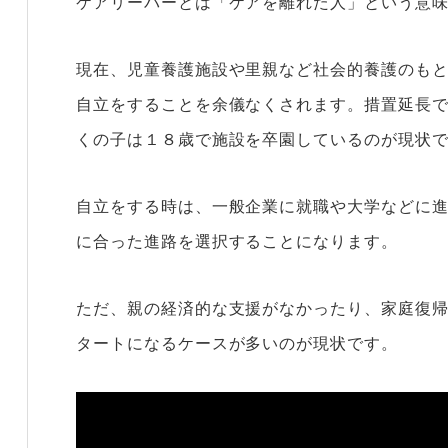
ケアリーバーとは「ケアを離れた人」という意
現在、児童養護施設や里親など社会的養護のも
自立をすることを余儀なくされます。措置延長
くの子は１８歳で施設を卒園しているのが現状
自立をする時は、一般企業に就職や大学などに
に合った進路を選択することになります。
ただ、親の経済的な支援がなかったり、家庭復
タートになるケースが多いのが現状です。