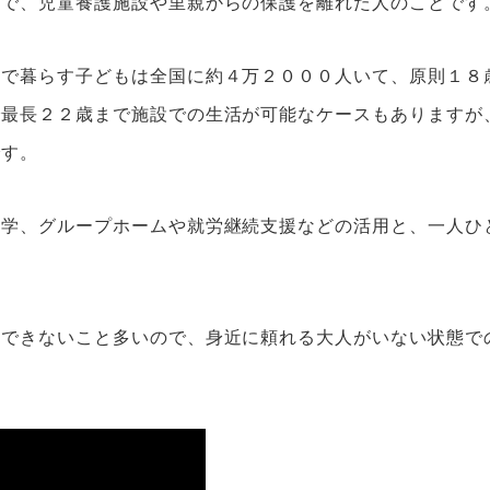
味で、児童養護施設や里親からの保護を離れた人のことです
とで暮らす子どもは全国に約４万２０００人いて、原則１８
で最長２２歳まで施設での生活が可能なケースもありますが
です。
進学、グループホームや就労継続支援などの活用と、一人ひ
帰できないこと多いので、身近に頼れる大人がいない状態で