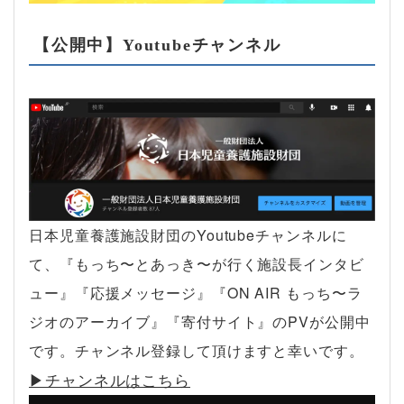
【公開中】Youtubeチャンネル
日本児童養護施設財団のYoutubeチャンネルに
て、『もっち〜とあっき〜が行く施設長インタビ
ュー』『応援メッセージ』『ON AIR もっち〜ラ
ジオのアーカイブ』『寄付サイト』のPVが公開中
です。チャンネル登録して頂けますと幸いです。
▶︎チャンネルはこちら