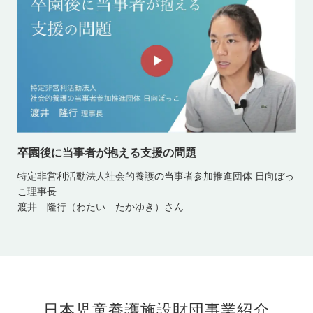
卒園後に当事者が抱える支援の問題
特定非営利活動法人社会的養護の当事者参加推進団体 日向ぼっ
こ理事長
渡井 隆行（わたい たかゆき）さん
日本児童養護施設財団事業紹介