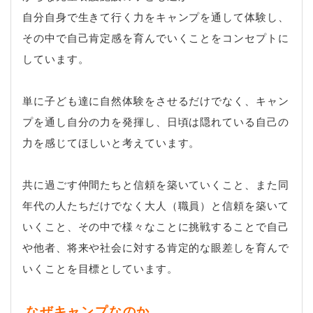
自分自身で生きて行く力をキャンプを通して体験し、
その中で自己肯定感を育んでいくことをコンセプトに
しています。
単に子ども達に自然体験をさせるだけでなく、キャン
プを通し自分の力を発揮し、日頃は隠れている自己の
力を感じてほしいと考えています。
共に過ごす仲間たちと信頼を築いていくこと、また同
年代の人たちだけでなく大人（職員）と信頼を築いて
いくこと、その中で様々なことに挑戦することで自己
や他者、将来や社会に対する肯定的な眼差しを育んで
いくことを目標としています。
なぜキャンプなのか