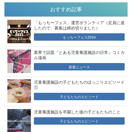
おすすめ記事
「もっち〜フェス」運営ボランティア（定員に達
したので、募集は締め切りました）
もっち〜フェス2024
業界で話題『とある児童養護施設の日常』コミカ
ル漫画
新着ニュース
児童養護施設の子どもたちのほっこりエピソード
①
子どもたちのエピソード
児童養護施設を卒園した後の子どもたちのこと
子どもたちのエピソード