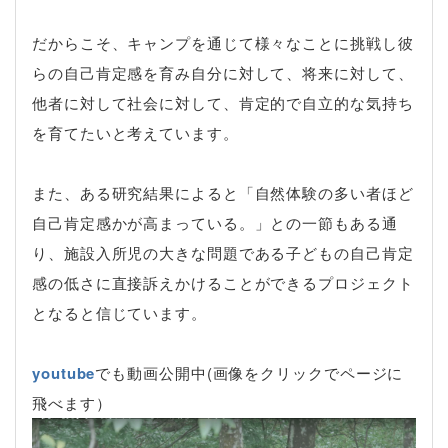
だからこそ、キャンプを通じて様々なことに挑戦し彼
らの自己肯定感を育み自分に対して、将来に対して、
他者に対して社会に対して、肯定的で自立的な気持ち
を育てたいと考えています。
また、ある研究結果によると「自然体験の多い者ほど
自己肯定感かが高まっている。」との一節もある通
り、施設入所児の大きな問題である子どもの自己肯定
感の低さに直接訴えかけることができるプロジェクト
となると信じています。
youtube
でも動画公開中(画像をクリックでページに
飛べます）