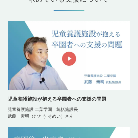
児童養護施設が抱える卒園者への支援の問題
児童養護施設 二葉学園 統括施設長
武藤 素明（むとう そめい）さん