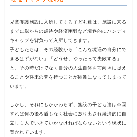
児童養護施設に入所してくる子ども達は、施設に来る
までに親からの虐待や経済困難など境遇的にハンディ
キャップを背負って入所してきます。
子どもたちは、その経験から「こんな境遇の自分にで
きるはずがない」「どうせ、やったって失敗する」
と、その時だけでなく自分の人生自体を前向きに捉え
ることや将来の夢を持つことが困難になってしまって
います。
しかし、それにもかかわらず、施設の子ども達は卒園
すれば何の後ろ盾もなく社会に放り出され経済的に自
立し１人でいきていかなければならないという現状に
置かれています。