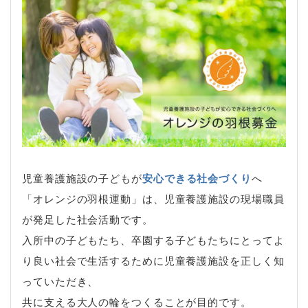
児童養護施設の子どもが
安心できる社会づくり
へ
「オレンジの羽根運動」は、児童養護施設の現場職員
が発足した社会活動です。
入所中の子どもたち、卒園する子どもたちにとってよ
り良い社会で生活するために児童養護施設を正しく知
っていただき、
共に支える大人の輪をつくることが目的です。