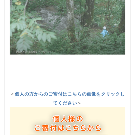
＜
個人の方からのご寄付はこちらの画像をクリックし
てください
＞