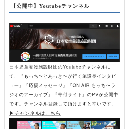
【公開中】Youtubeチャンネル
日本児童養護施設財団のYoutubeチャンネルに
て、『もっち〜とあっき〜が行く施設長インタビ
ュー』『応援メッセージ』『ON AIR もっち〜ラ
ジオのアーカイブ』『寄付サイト』のPVが公開中
です。チャンネル登録して頂けますと幸いです。
▶︎チャンネルはこちら