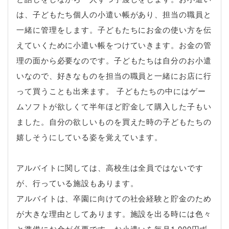
は、子どもたち個人の小遣い帳があり、担当の職員と
一緒に管理をします。子どもたちにお金の使い方を伝
えていくために小遣い帳をつけていきます。お金の管
理の面から必要なのです。子どもたちは自分のお小遣
いなので、好きなものを担当の職員と一緒にお店に行
って買うことも出来ます。 子どもたちの中にはゲー
ムソフトが欲しくて半年ほど貯金して購入した子もい
ました。自分の欲しいものを買えた時の子どもたちの
嬉しそうにしている姿を覚えています。
アルバイトに関しては、高校生は全員ではないです
が、行っている施設もあります。
アルバイトは、卒園に向けての社会経験と貯金のため
が大きな理由としてあります。施設を出る時には色々
と準備にお金が必要です。お小遣いを毎月1,000円ず