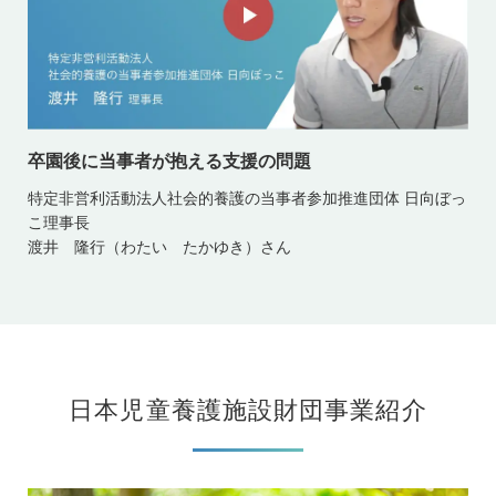
卒園後に当事者が抱える支援の問題
特定非営利活動法人社会的養護の当事者参加推進団体 日向ぼっ
こ理事長
渡井 隆行（わたい たかゆき）さん
日本児童養護施設財団事業紹介