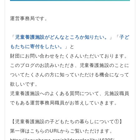
運営事務局です。
「
児童養護施設がどんなところか知りたい。
」「
子ど
もたちに寄付をしたい。
」と
財団にお問い合わせをたくさんいただいております。
このブログのお読みいただき、児童養護施設のことに
ついてたくさんの方に知っていただける機会になって
欲しいです。
児童養護施設へのよくある質問について、元施設職員
でもある運営事務局職員がお答えしていきます。
【児童養護施設の子どもたちの暮らしについて①】
第一弾はこちらのURLからご覧いただけます。
https://leavehome.org/childcarefacility/16395/