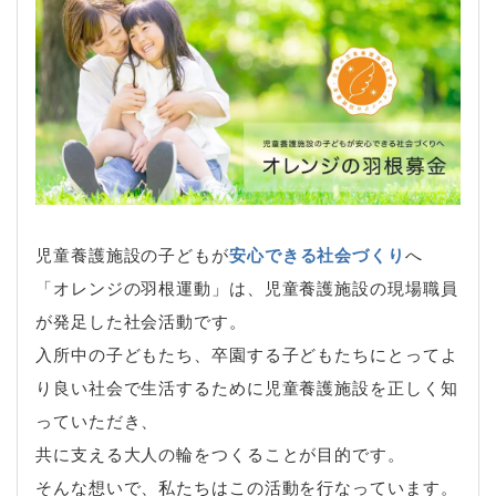
児童養護施設の子どもが
安心できる社会づくり
へ
「オレンジの羽根運動」は、児童養護施設の現場職員
が発足した社会活動です。
入所中の子どもたち、卒園する子どもたちにとってよ
り良い社会で生活するために児童養護施設を正しく知
っていただき、
共に支える大人の輪をつくることが目的です。
そんな想いで、私たちはこの活動を行なっています。