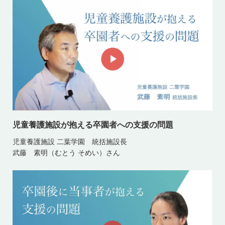
児童養護施設が抱える卒園者への支援の問題
児童養護施設 二葉学園 統括施設長
武藤 素明（むとう そめい）さん