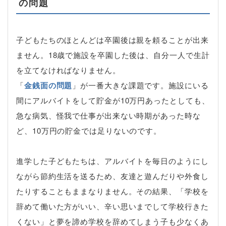
の問題
子どもたちのほとんどは卒園後は親を頼ることが出来
ません。18歳で施設を卒園した後は、自分一人で生計
を立てなければなりません。
「
金銭面の問題
」が一番大きな課題です。施設にいる
間にアルバイトをして貯金が10万円あったとしても、
急な病気、怪我で仕事が出来ない時期があった時な
ど、10万円の貯金では足りないのです。
進学した子どもたちは、アルバイトを毎日のようにし
ながら節約生活を送るため、友達と遊んだりや外食し
たりすることもままなりません。その結果、「学校を
辞めて働いた方がいい、辛い思いまでして学校行きた
くない」と夢を諦め学校を辞めてしまう子も少なくあ