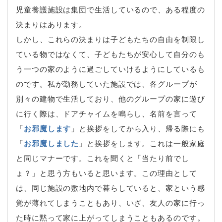
児童養護施設は集団で生活しているので、ある程度の
決まりはあります。
しかし、これらの決まりは子どもたちの自由を制限し
ている物ではなくて、子どもたちが安心して自分のも
う一つの家のように過ごしていけるようにしているも
のです。私が勤務していた施設では、各グループが
別々の建物で生活しており、他のグループの家に遊び
に行く際は、ドアチャイムを鳴らし、名前を言って
「
お邪魔します
」と挨拶をしてから入り、帰る際にも
「
お邪魔しました
」と挨拶をします。これは一般家庭
と同じマナーです。これを聞くと「当たり前でし
ょ？」と思う方もいると思います。この理由として
は、同じ施設の敷地内で暮らしていると、家という感
覚が薄れてしまうこともあり、いざ、友人の家に行っ
た時に黙って家に上がってしまうこともあるのです。