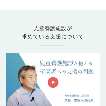
児童養護施設が
求めている支援について