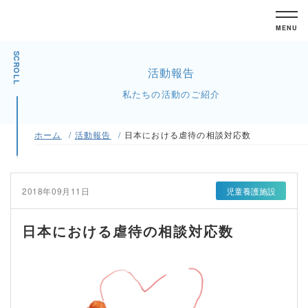
MENU
SCROLL
活動報告
私たちの活動のご紹介
ホーム
活動報告
日本における虐待の相談対応数
2018年09月11日
児童養護施設
日本における虐待の相談対応数