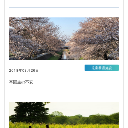
児童養護施設
2018年03月26日
卒園生の不安