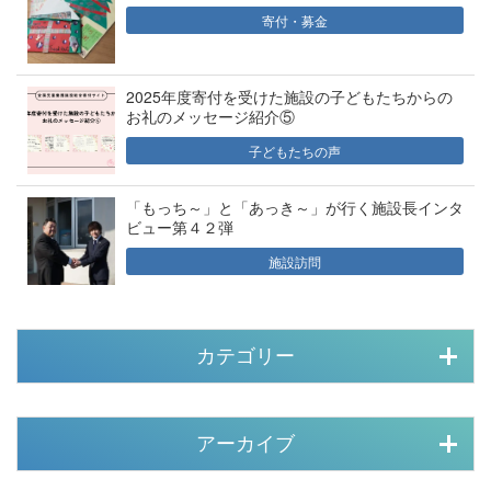
寄付・募金
2025年度寄付を受けた施設の子どもたちからの
お礼のメッセージ紹介⑤
子どもたちの声
「もっち～」と「あっき～」が行く施設長インタ
ビュー第４２弾
施設訪問
カテゴリー
アーカイブ