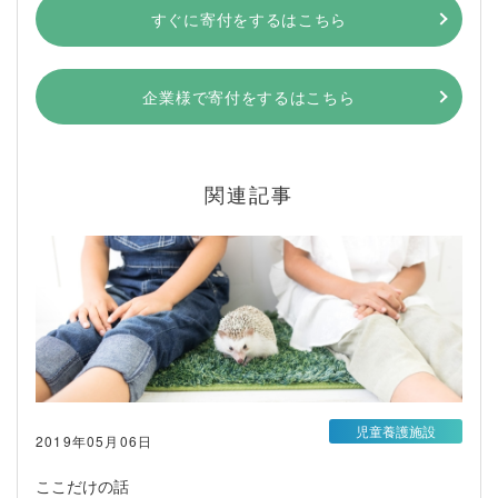
すぐに寄付をするはこちら
企業様で寄付をするはこちら
関連記事
児童養護施設
2019年05月06日
ここだけの話