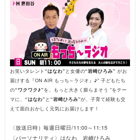
お笑いタレント
“はなわ”
と女優の
“岩崎ひろみ”
がお
届けする『ON AIR もっち～ラジオ』♪” 子どもたち
の
“ワクワク♪”
を、もっと大きく膨らまそう ”をテー
マに、
“はなわ”
と
“岩崎ひろみ”
が、子育て経験も交
えて面白おかしく元気にお届けします！
〈放送日時）毎週日曜日/11:00～11:15
〈パーソナリティ〉はなわ 岩崎ひろみ