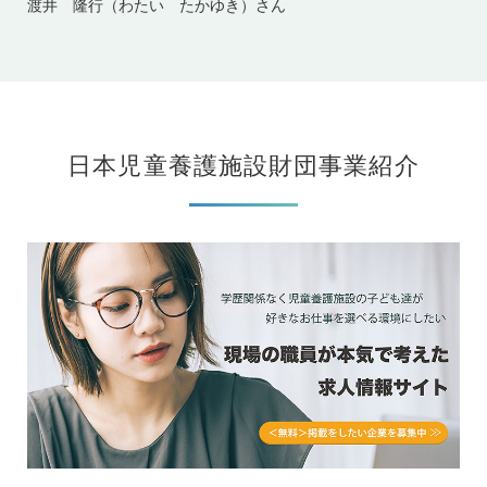
渡井 隆行（わたい たかゆき）さん
日本児童養護施設財団事業紹介