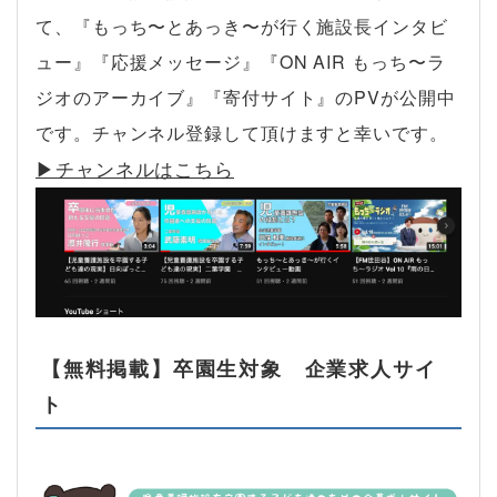
て、『もっち〜とあっき〜が行く施設長インタビ
ュー』『応援メッセージ』『ON AIR もっち〜ラ
ジオのアーカイブ』『寄付サイト』のPVが公開中
です。チャンネル登録して頂けますと幸いです。
▶︎チャンネルはこちら
【無料掲載】卒園生対象 企業求人サイ
ト