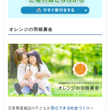
オレンジの羽根募金
児童養護施設の子どもが
安心できる社会づくり
へ