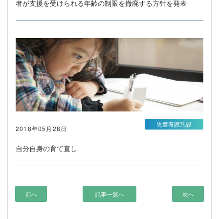
者が支援を受けられる年齢の制限を撤廃する方針を発表
児童養護施設
2018年05月28日
自分自身の育て直し
前へ
記事一覧へ
次へ