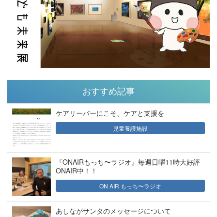
おすすめ記事
ケアリーバーにこそ、ケアと支援を
児童養護施設
『ONAIRもっち〜ラジオ』毎週日曜11時大好評
ONAIR中！！
ON AIR もっち〜ラジオ
あしながサンタのメッセージについて