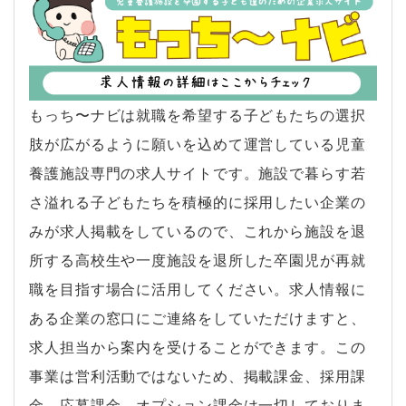
もっち〜ナビは就職を希望する子どもたちの選択
肢が広がるように願いを込めて運営している児童
養護施設専門の求人サイトです。施設で暮らす若
さ溢れる子どもたちを積極的に採用したい企業の
みが求人掲載をしているので、これから施設を退
所する高校生や一度施設を退所した卒園児が再就
職を目指す場合に活用してください。求人情報に
ある企業の窓口にご連絡をしていただけますと、
求人担当から案内を受けることができます。この
事業は営利活動ではないため、掲載課金、採用課
金、応募課金、オプション課金は一切しておりま