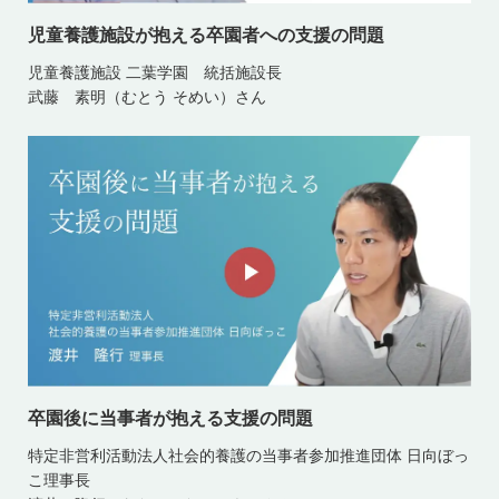
児童養護施設が抱える卒園者への支援の問題
児童養護施設 二葉学園 統括施設長
武藤 素明（むとう そめい）さん
卒園後に当事者が抱える支援の問題
特定非営利活動法人社会的養護の当事者参加推進団体 日向ぼっ
こ理事長