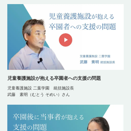
児童養護施設が抱える卒園者への支援の問題
児童養護施設 二葉学園 統括施設長
武藤 素明（むとう そめい）さん