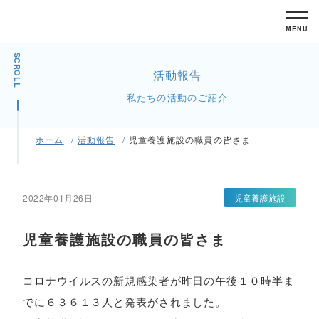
MENU
SCROLL
活動報告
私たちの活動のご紹介
ホーム
活動報告
児童養護施設の職員の皆さま
2022年01月26日
児童養護施設
児童養護施設の職員の皆さま
コロナウイルスの新規感染者が昨日の午後１０時半ま
でに６３６１３人と発表がされました。