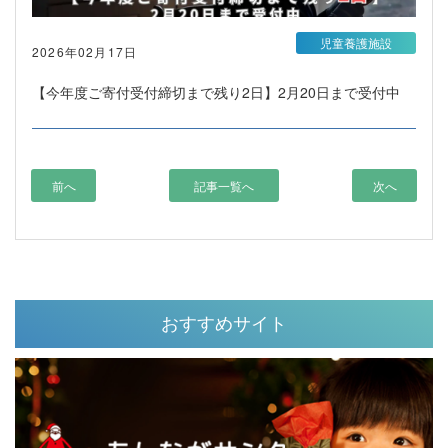
児童養護施設
2026年02月17日
【今年度ご寄付受付締切まで残り2日】2月20日まで受付中
前へ
記事一覧へ
次へ
おすすめサイト