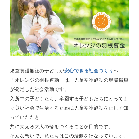
児童養護施設の子どもが
安心できる社会づくり
へ
「オレンジの羽根運動」は、児童養護施設の現場職員
が発足した社会活動です。
入所中の子どもたち、卒園する子どもたちにとってよ
り良い社会で生活するために児童養護施設を正しく知
っていただき、
共に支える大人の輪をつくることが目的です。
そんな想いで、私たちはこの活動を行なっています。