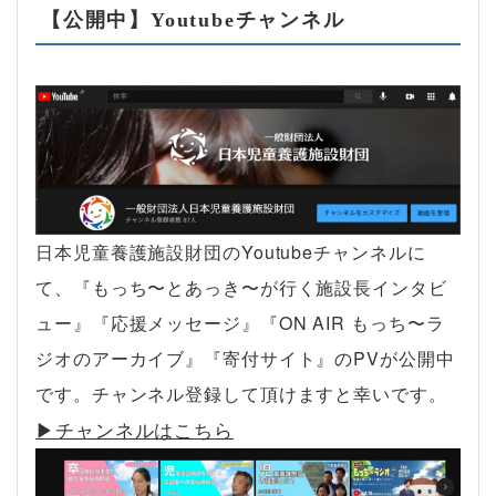
【公開中】Youtubeチャンネル
日本児童養護施設財団のYoutubeチャンネルに
て、『もっち〜とあっき〜が行く施設長インタビ
ュー』『応援メッセージ』『ON AIR もっち〜ラ
ジオのアーカイブ』『寄付サイト』のPVが公開中
です。チャンネル登録して頂けますと幸いです。
▶︎チャンネルはこちら