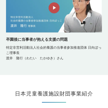
卒園後に当事者が抱える支援の問題
特定非営利活動法人社会的養護の当事者参加推進団体 日向ぼっ
こ理事長
渡井 隆行（わたい たかゆき）さん
日本児童養護施設財団事業紹介