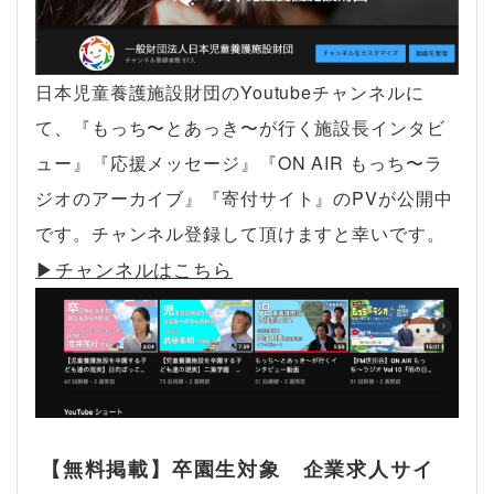
日本児童養護施設財団のYoutubeチャンネルに
て、『もっち〜とあっき〜が行く施設長インタビ
ュー』『応援メッセージ』『ON AIR もっち〜ラ
ジオのアーカイブ』『寄付サイト』のPVが公開中
です。チャンネル登録して頂けますと幸いです。
▶︎チャンネルはこちら
【無料掲載】卒園生対象 企業求人サイ