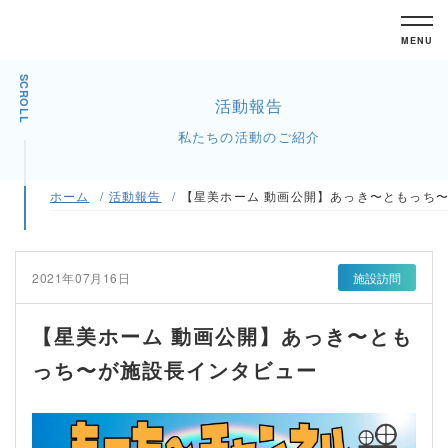
MENU
SCROLL
活動報告
私たちの活動のご紹介
ホーム
活動報告
【星美ホーム 動画公開】あっき〜ともっち
2021年07月16日
施設訪問
【星美ホーム 動画公開】あっき〜とも
っち〜が施設長インタビュー