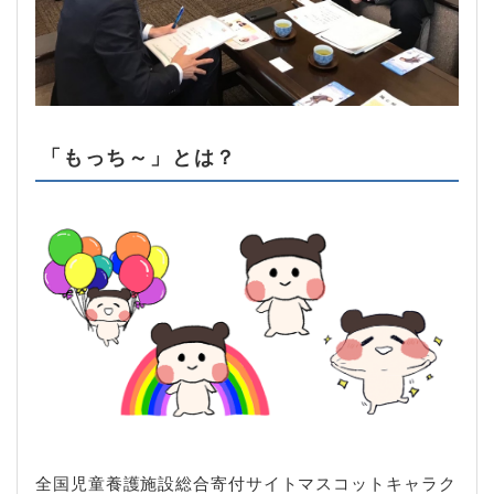
「もっち～」とは？
全国児童養護施設総合寄付サイトマスコットキャラク