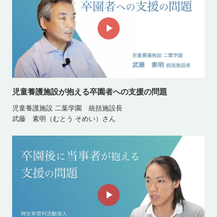
児童養護施設が抱える卒園者への支援の問題
児童養護施設 二葉学園 統括施設長
武藤 素明（むとう そめい）さん