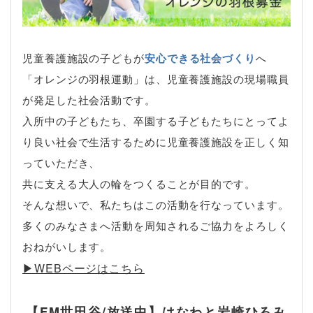
児童養護施設の子どもが
安心できる社会づくり
へ
「オレンジの羽根運動」は、児童養護施設の現場職員
が発足した社会活動です。
入所中の子どもたち、卒園する子どもたちにとってよ
り良い社会で生活するために児童養護施設を正しく知
っていただき、
共に支える大人の輪をつくることが目的です。
そんな想いで、私たちはこの活動を行なっています。
多くのみなさまへ活動を周知されるご協力をよろしく
おねがいします。
▶︎WEBページはこちら
【FM世田谷/放送中】はなわと岩崎ひろみ