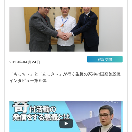
施設訪問
2019年04月24日
「もっち～」と「あっき～」が行く生長の家神の国寮施設長
インタビュー第６弾