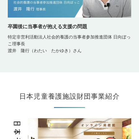
卒園後に当事者が抱える支援の問題
特定非営利活動法人社会的養護の当事者参加推進団体 日向ぼっ
こ理事長
渡井 隆行（わたい たかゆき）さん
日本児童養護施設財団事業紹介