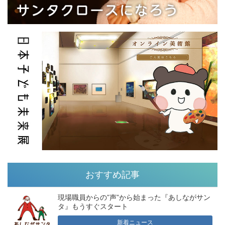
おすすめ記事
現場職員からの”声”から始まった『あしながサン
タ』もうすぐスタート
新着ニュース