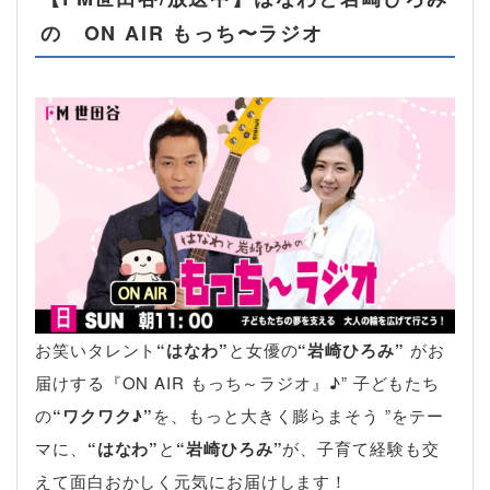
の ON AIR もっち〜ラジオ
お笑いタレント
“はなわ”
と女優の
“岩崎ひろみ”
がお
届けする『ON AIR もっち～ラジオ』♪” 子どもたち
の
“ワクワク♪”
を、もっと大きく膨らまそう ”をテー
マに、
“はなわ”
と
“岩崎ひろみ”
が、子育て経験も交
えて面白おかしく元気にお届けします！