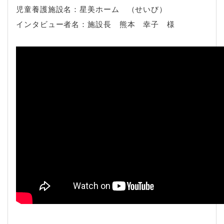
児童養護施設名：星美ホーム （せいび）
インタビュー者名：施設長 熊本 幸子 様