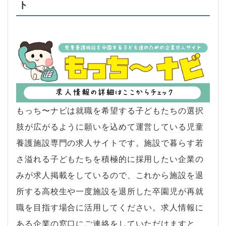
ト
もっち〜ナビは就職を希望する子どもたちの選択
肢が広がるように願いを込めて運営している児童
養護施設専門の求人サイトです。施設で暮らす若
さ溢れる子どもたちを積極的に採用したい企業の
みが求人掲載をしているので、これから施設を退
所する高校生や一度施設を退所した卒園児が再就
職を目指す場合に活用してください。求人情報に
ある企業の窓口にご連絡をしていただけますと、