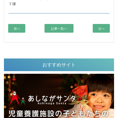
７弾
前へ
記事一覧へ
次へ
おすすめサイト