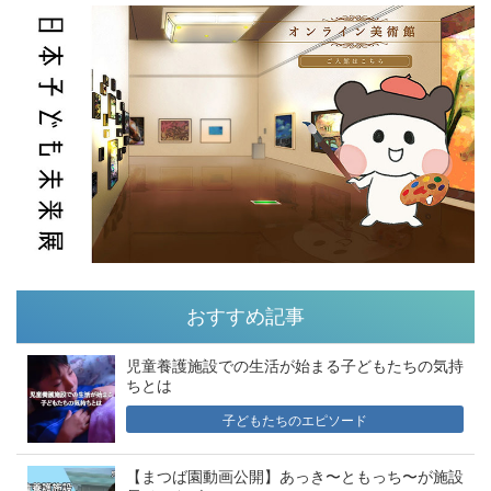
おすすめ記事
児童養護施設での生活が始まる子どもたちの気持
ちとは
子どもたちのエピソード
【まつば園動画公開】あっき〜ともっち〜が施設