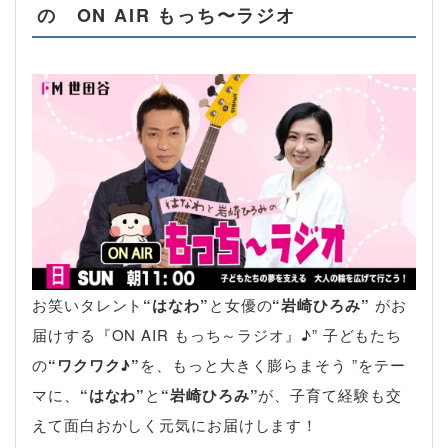
の ON AIR もっち〜ラジオ
お笑いタレント
“はなわ”
と女優の
“岩崎ひろみ”
がお
届けする『ON AIR もっち～ラジオ』♪” 子どもたち
の
“ワクワク♪”
を、もっと大きく膨らまそう ”をテー
マに、
“はなわ”
と
“岩崎ひろみ”
が、子育て経験も交
えて面白おかしく元気にお届けします！