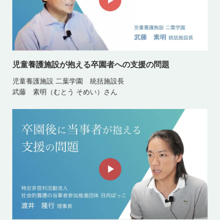
児童養護施設が抱える卒園者への支援の問題
児童養護施設 二葉学園 統括施設長
武藤 素明（むとう そめい）さん