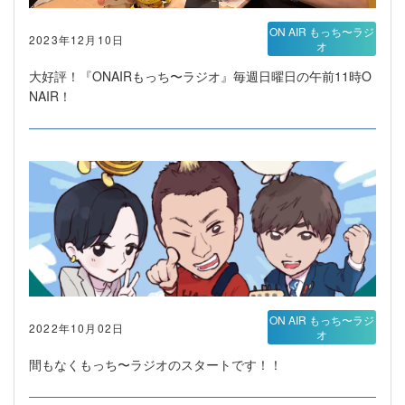
ON AIR もっち〜ラジ
2023年12月10日
オ
大好評！『ONAIRもっち〜ラジオ』毎週日曜日の午前11時O
NAIR！
ON AIR もっち〜ラジ
2022年10月02日
オ
間もなくもっち〜ラジオのスタートです！！