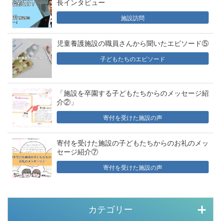
長インタビュー
施設訪問
児童養護施設の職員さんから聞いたエピソード⑤
子どもたちのエピソード
「施設を卒園する子どもたちからのメッセージ紹
介②」
寄付を受けた施設の声
寄付を受けた施設の子どもたちからのお礼のメッ
セージ紹介⑦
寄付を受けた施設の声
カテゴリー