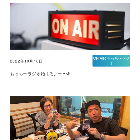
ON AIR もっち〜ラジ
2022年10月16日
オ
もっち〜ラジオ始まるよ〜〜♪