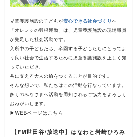
児童養護施設の子どもが
安心できる社会づくり
へ
「オレンジの羽根運動」は、児童養護施設の現場職員
が発足した社会活動です。
入所中の子どもたち、卒園する子どもたちにとってよ
り良い社会で生活するために児童養護施設を正しく知
っていただき、
共に支える大人の輪をつくることが目的です。
そんな想いで、私たちはこの活動を行なっています。
多くのみなさまへ活動を周知されるご協力をよろしく
おねがいします。
▶︎WEBページはこちら
【FM世田谷/放送中】はなわと岩崎ひろみ