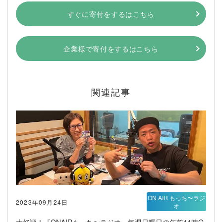
すぐに寄付をするはこちら
企業様で寄付をするはこちら
関連記事
ON AIR もっち〜ラジ
2023年09月24日
オ