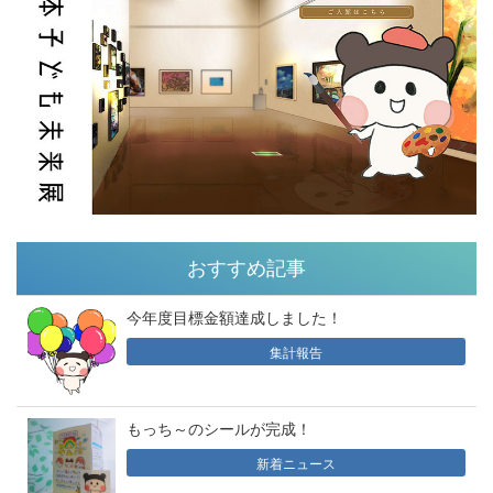
おすすめ記事
今年度目標金額達成しました！
集計報告
もっち～のシールが完成！
新着ニュース