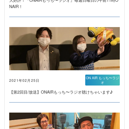
大好評！『ONAIRもっち〜ラジオ』毎週日曜日の午前11時O
NAIR！
ON AIR もっち〜ラジ
2021年02月25日
オ
【第2回目/放送】ONAIRもっち〜ラジオ聴けちゃいます♪