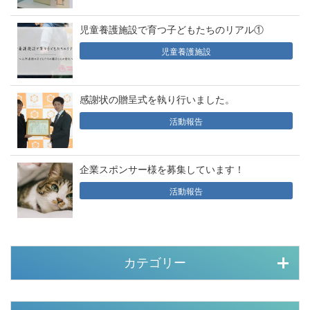
児童養護施設で育つ子どもたちのリアル①
児童養護施設
感謝状の贈呈式を執り行いました。
活動報告
企業スポンサー様を募集しています！
活動報告
カテゴリー