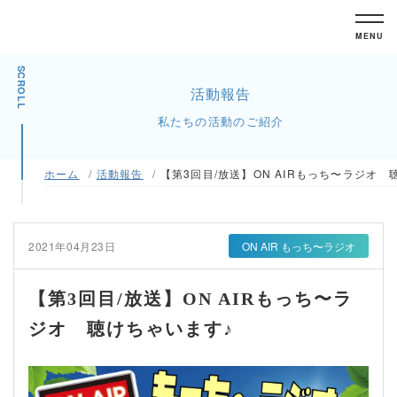
MENU
SCROLL
活動報告
私たちの活動のご紹介
ホーム
活動報告
【第3回目/放送】ON AIRもっち〜ラジオ
2021年04月23日
ON AIR もっち〜ラジオ
【第3回目/放送】ON AIRもっち〜ラ
ジオ 聴けちゃいます♪