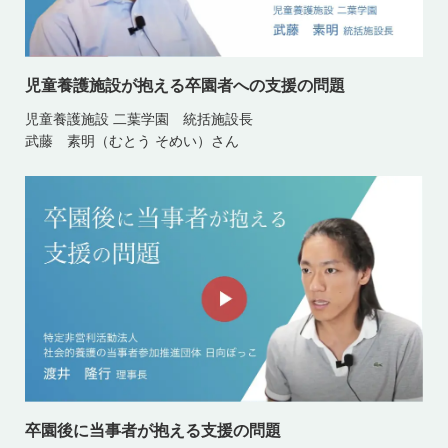
児童養護施設が抱える卒園者への支援の問題
児童養護施設 二葉学園 統括施設長
武藤 素明（むとう そめい）さん
卒園後に当事者が抱える支援の問題