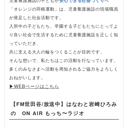
児童養護施設の子どもが
安心できる社会づくり
へ
「オレンジの羽根運動」は、児童養護施設の現場職員
が発足した社会活動です。
入所中の子どもたち、卒園する子どもたちにとってよ
り良い社会で生活するために児童養護施設を正しく知
っていただき、
共に支える大人の輪をつくることが目的です。
そんな想いで、私たちはこの活動を行なっています。
多くのみなさまへ活動を周知されるご協力をよろしく
おねがいします。
▶︎WEBページはこちら
【FM世田谷/放送中】はなわと岩崎ひろみ
の ON AIR もっち〜ラジオ