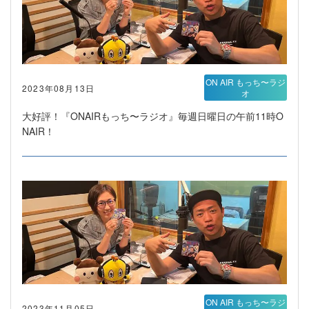
ON AIR もっち〜ラジ
2023年08月13日
オ
大好評！『ONAIRもっち〜ラジオ』毎週日曜日の午前11時O
NAIR！
ON AIR もっち〜ラジ
2023年11月05日