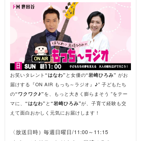
お笑いタレント
“はなわ”
と女優の
“岩崎ひろみ”
がお
届けする『ON AIR もっち～ラジオ』♪” 子どもたち
の
“ワクワク♪”
を、もっと大きく膨らまそう ”をテー
マに、
“はなわ”
と
“岩崎ひろみ”
が、子育て経験も交
えて面白おかしく元気にお届けします！
〈放送日時）毎週日曜日/11:00～11:15