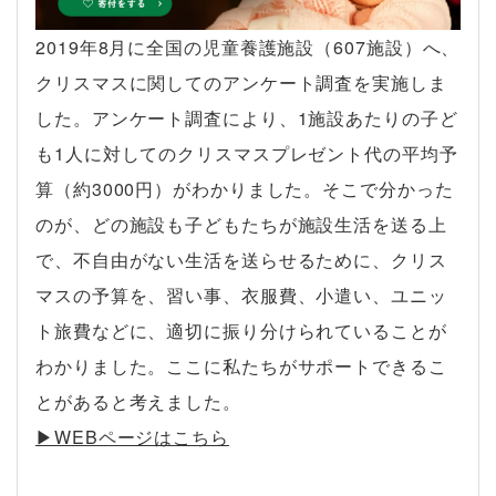
2019年8月に全国の児童養護施設（607施設）へ、
クリスマスに関してのアンケート調査を実施しま
した。アンケート調査により、1施設あたりの子ど
も1人に対してのクリスマスプレゼント代の平均予
算（約3000円）がわかりました。そこで分かった
のが、どの施設も子どもたちが施設生活を送る上
で、不自由がない生活を送らせるために、クリス
マスの予算を、習い事、衣服費、小遣い、ユニッ
ト旅費などに、適切に振り分けられていることが
わかりました。ここに私たちがサポートできるこ
とがあると考えました。
▶︎WEBページはこちら