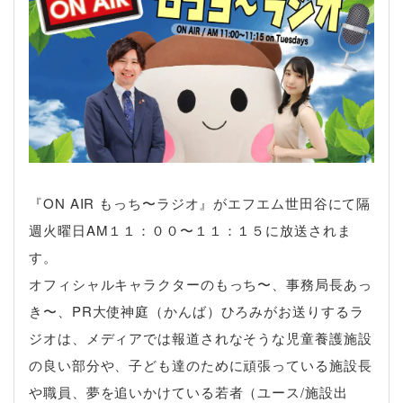
『ON AIR もっち〜ラジオ』がエフエム世田谷にて隔
週火曜日AM１１：００〜１１：１５に放送されま
す。
オフィシャルキャラクターのもっち〜、事務局長あっ
き〜、PR大使神庭（かんば）ひろみがお送りするラ
ジオは、メディアでは報道されなそうな児童養護施設
の良い部分や、子ども達のために頑張っている施設長
や職員、夢を追いかけている若者（ユース/施設出