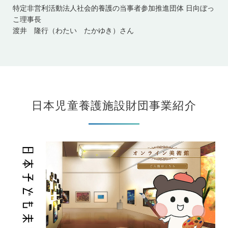
特定非営利活動法人社会的養護の当事者参加推進団体 日向ぼっ
こ理事長
渡井 隆行（わたい たかゆき）さん
日本児童養護施設財団事業紹介