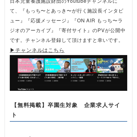
日本児童養護施設財団のYoutubeチャンネルに
て、『もっち〜とあっき〜が行く施設長インタビ
ュー』『応援メッセージ』『ON AIR もっち〜ラ
ジオのアーカイブ』『寄付サイト』のPVが公開中
です。チャンネル登録して頂けますと幸いです。
▶︎チャンネルはこちら
【無料掲載】卒園生対象 企業求人サイ
ト