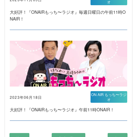
オ
大好評！『ONAIRもっち〜ラジオ』毎週日曜日の午前11時O
NAIR！
ON AIR もっち〜ラジ
2023年06月18日
オ
大好評！『ONAIRもっち〜ラジオ』午前11時ONAIR！