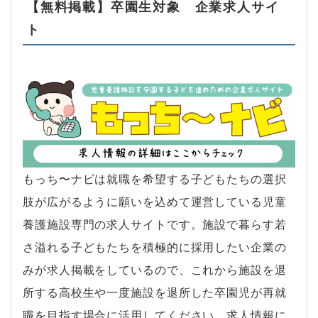
【無料掲載】卒園生対象 企業求人サイ
ト
もっち〜ナビは就職を希望する子どもたちの選択
肢が広がるように願いを込めて運営している児童
養護施設専門の求人サイトです。施設で暮らす若
さ溢れる子どもたちを積極的に採用したい企業の
みが求人掲載をしているので、これから施設を退
所する高校生や一度施設を退所した卒園児が再就
職を目指す場合に活用してください。求人情報に