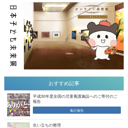
おすすめ記事
平成30年度全国の児童養護施設へのご寄付のご
報告
集計報告
生い立ちの整理