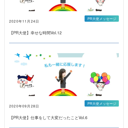
PR大使メッセージ
2020年11月24日
【PR大使】幸せな時間Vol.12
PR大使メッセージ
2020年09月28日
【PR大使】仕事をして大変だったことVol.6