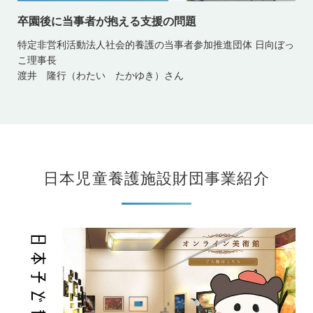
卒園後に当事者が抱える支援の問題
特定非営利活動法人社会的養護の当事者参加推進団体 日向ぼっ
こ理事長
渡井 隆行（わたい たかゆき）さん
日本児童養護施設財団事業紹介