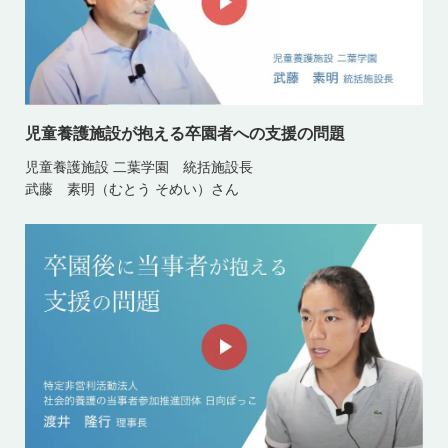
児童養護施設が抱える卒園者への支援の問題
児童養護施設 二葉学園 統括施設長
武藤 素明（むとう そめい）さん