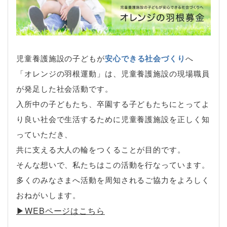
児童養護施設の子どもが
安心できる社会づくり
へ
「オレンジの羽根運動」は、児童養護施設の現場職員
が発足した社会活動です。
入所中の子どもたち、卒園する子どもたちにとってよ
り良い社会で生活するために児童養護施設を正しく知
っていただき、
共に支える大人の輪をつくることが目的です。
そんな想いで、私たちはこの活動を行なっています。
多くのみなさまへ活動を周知されるご協力をよろしく
おねがいします。
▶︎WEBページはこちら