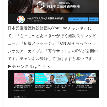
日本児童養護施設財団のYoutubeチャンネルに
て、『もっち〜とあっき〜が行く施設長インタビ
ュー』『応援メッセージ』『ON AIR もっち〜ラ
ジオのアーカイブ』『寄付サイト』のPVが公開中
です。チャンネル登録して頂けますと幸いです。
▶︎チャンネルはこちら