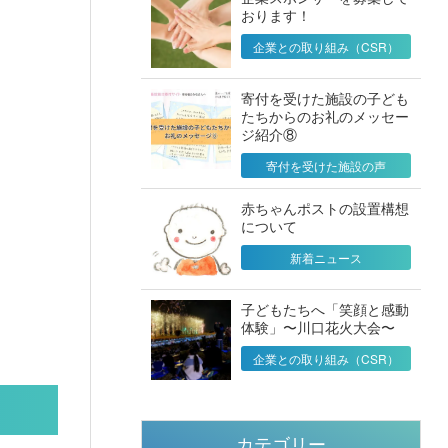
おります！
企業との取り組み（CSR）
寄付を受けた施設の子ども
たちからのお礼のメッセー
ジ紹介⑧
寄付を受けた施設の声
赤ちゃんポストの設置構想
について
新着ニュース
子どもたちへ「笑顔と感動
体験」〜川口花火大会〜
企業との取り組み（CSR）
カテゴリー