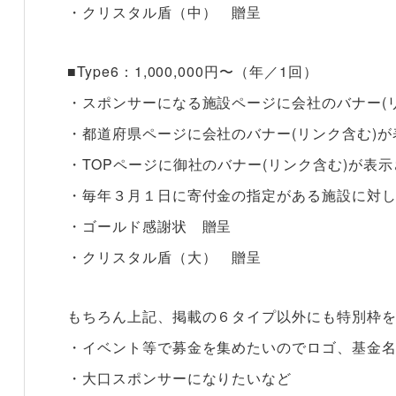
・クリスタル盾（中） 贈呈
■Type6：1,000,000円〜（年／1回）
・スポンサーになる施設ページに会社のバナー(
・都道府県ページに会社のバナー(リンク含む)
・TOPページに御社のバナー(リンク含む)が表
・毎年３月１日に寄付金の指定がある施設に対
・ゴールド感謝状 贈呈
・クリスタル盾（大） 贈呈
もちろん上記、掲載の６タイプ以外にも特別枠
・イベント等で募金を集めたいのでロゴ、基金
・大口スポンサーになりたいなど