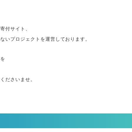
合寄付サイト、
せないプロジェクトを運営しております。
トを
談くださいませ。