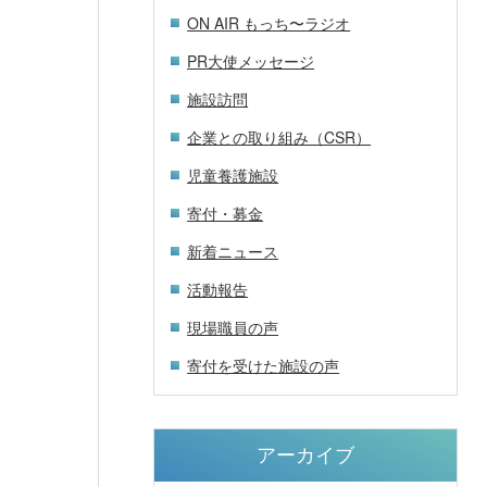
ON AIR もっち〜ラジオ
PR大使メッセージ
施設訪問
企業との取り組み（CSR）
児童養護施設
寄付・募金
新着ニュース
活動報告
現場職員の声
寄付を受けた施設の声
アーカイブ