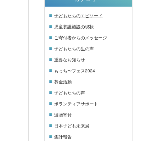
子どもたちのエピソード
児童養護施設の現状
ご寄付者からのメッセージ
子どもたちの生の声
重要なお知らせ
もっち〜フェス2024
募金活動
子どもたちの声
ボランティアサポート
遺贈寄付
日本子ども未来展
集計報告