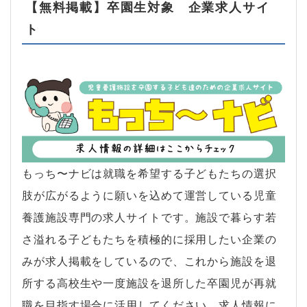
【無料掲載】卒園生対象 企業求人サイ
ト
もっち〜ナビは就職を希望する子どもたちの選択
肢が広がるように願いを込めて運営している児童
養護施設専門の求人サイトです。施設で暮らす若
さ溢れる子どもたちを積極的に採用したい企業の
みが求人掲載をしているので、これから施設を退
所する高校生や一度施設を退所した卒園児が再就
職を目指す場合に活用してください。求人情報に