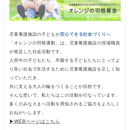
児童養護施設の子どもが
安心できる社会づくり
へ
「オレンジの羽根運動」は、児童養護施設の現場職員
が発足した社会活動です。
入所中の子どもたち、卒園する子どもたちにとってよ
り良い社会で生活するために児童養護施設を正しく知
っていただき、
共に支える大人の輪をつくることが目的です。
そんな想いで、私たちはこの活動を行なっています。
多くのみなさまへ活動を周知されるご協力をよろしく
おねがいします。
▶︎WEBページはこちら