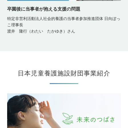
卒園後に当事者が抱える支援の問題
特定非営利活動法人社会的養護の当事者参加推進団体 日向ぼっ
こ理事長
渡井 隆行（わたい たかゆき）さん
日本児童養護施設財団事業紹介