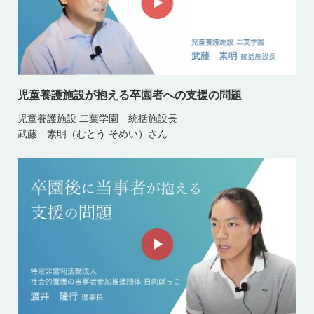
児童養護施設が抱える卒園者への支援の問題
児童養護施設 二葉学園 統括施設長
武藤 素明（むとう そめい）さん