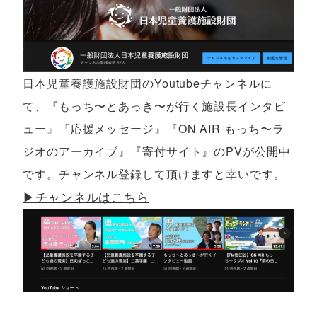
日本児童養護施設財団のYoutubeチャンネルに
て、『もっち〜とあっき〜が行く施設長インタビ
ュー』『応援メッセージ』『ON AIR もっち〜ラ
ジオのアーカイブ』『寄付サイト』のPVが公開中
です。チャンネル登録して頂けますと幸いです。
▶︎チャンネルはこちら