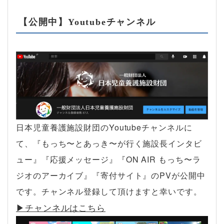
【公開中】Youtubeチャンネル
日本児童養護施設財団のYoutubeチャンネルに
て、『もっち〜とあっき〜が行く施設長インタビ
ュー』『応援メッセージ』『ON AIR もっち〜ラ
ジオのアーカイブ』『寄付サイト』のPVが公開中
です。チャンネル登録して頂けますと幸いです。
▶︎チャンネルはこちら