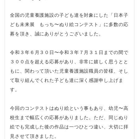
全国の児童養護施設の子ども達を対象にした「日本子
ども未来展 もっち〜ぬり絵コンテスト」に多数の応
募を頂き、誠にありがとうございました。
令和３年６月３０日〜令和３年７月３１日までの間で
３００点を超える応募があり、非常に嬉しく思うとと
もに、関わって頂いた児童養護施設職員の皆様、そし
て取り組んでくれた子ども達に深く感謝申し上げま
す。
今回のコンテストはぬり絵という事もあり、幼児〜高
校生まで幅広くの応募がありました。ただ、同じぬり
絵でも完成した後の作品は一つひとつ違い、大切に拝
見させて頂きました。