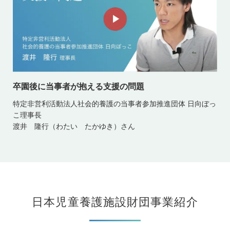
卒園後に当事者が抱える支援の問題
特定非営利活動法人社会的養護の当事者参加推進団体 日向ぼっ
こ理事長
渡井 隆行（わたい たかゆき）さん
日本児童養護施設財団事業紹介