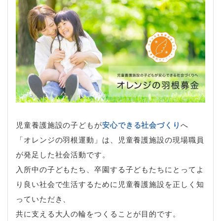
児童養護施設の子どもが
安心できる社会づくり
へ
「オレンジの羽根運動」は、児童養護施設の現場職員
が発足した社会活動です。
入所中の子どもたち、卒園する子どもたちにとってよ
り良い社会で生活するために児童養護施設を正しく知
っていただき、
共に支える大人の輪をつくることが目的です。