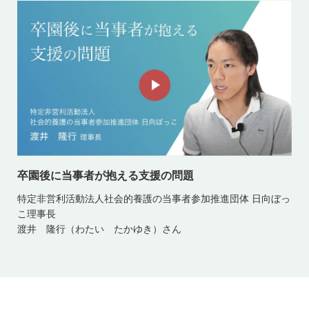
卒園後に当事者が抱える支援の問題
特定非営利活動法人社会的養護の当事者参加推進団体 日向ぼっ
こ理事長
渡井 隆行（わたい たかゆき）さん