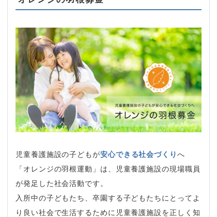
児童養護施設の子どもが
安心できる社会づくり
へ
「オレンジの羽根運動」は、児童養護施設の現場職員
が発足した社会活動です。
入所中の子どもたち、卒園する子どもたちにとってよ
り良い社会で生活するために児童養護施設を正しく知