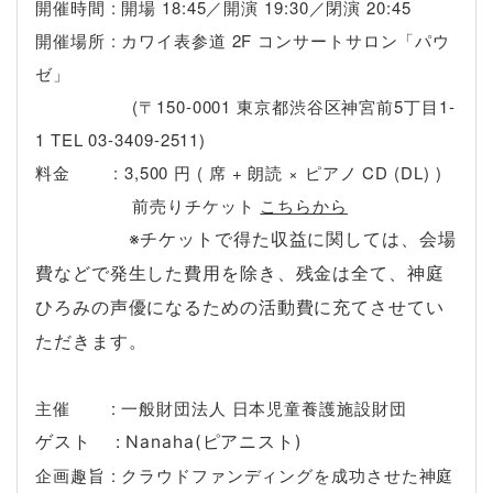
開催時間 : 開場 18:45／開演 19:30／閉演 20:45
開催場所 : カワイ表参道 2F コンサートサロン「パウ
ゼ」
(〒150-0001 東京都渋谷区神宮前5丁目1-
1 TEL 03-3409-2511)
料金 : 3,500 円 ( 席 + 朗読 × ピアノ CD (DL) )
前売りチケット
こちらから
※チケットで得た収益に関しては、会場
費などで発生した費用を除き、残金は全て、神庭
ひろみの声優になるための活動費に充てさせてい
ただきます。
主催 : 一般財団法人 日本児童養護施設財団
ゲスト : Nanaha(ピアニスト)
企画趣旨 : クラウドファンディングを成功させた神庭