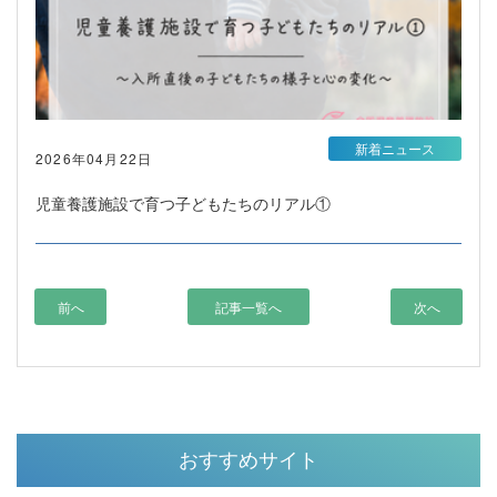
新着ニュース
2026年04月22日
児童養護施設で育つ子どもたちのリアル①
前へ
記事一覧へ
次へ
おすすめサイト