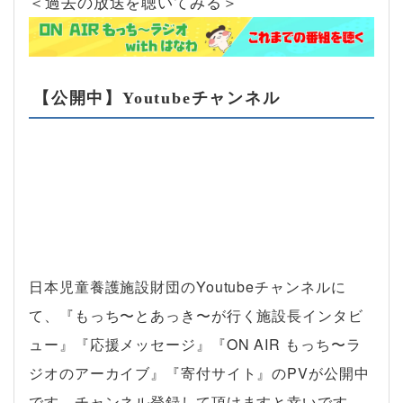
＜過去の放送を聴いてみる＞
【公開中】Youtubeチャンネル
日本児童養護施設財団のYoutubeチャンネルに
て、『もっち〜とあっき〜が行く施設長インタビ
ュー』『応援メッセージ』『ON AIR もっち〜ラ
ジオのアーカイブ』『寄付サイト』のPVが公開中
です。チャンネル登録して頂けますと幸いです。