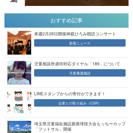
おすすめ記事
来週2月28日開催神庭ひろみ朗読コンサート
新着ニュース
児童相談所虐待対応ダイヤル「189」について
児童養護施設
LINEスタンプからの寄付ができます！
企業との取り組み（CSR）
埼玉県児童福祉施設親善球技大会もっち〜カップ
「フットサル」開催