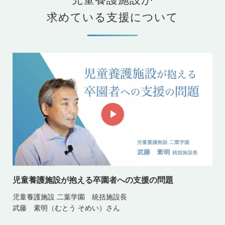
求めている支援について
児童養護施設が抱える卒園者への支援の問題
児童養護施設 二葉学園 統括施設長
武藤 素明（むとう そめい）さん