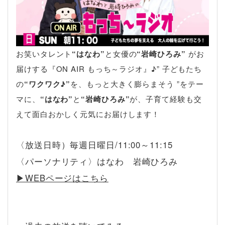
お笑いタレント
“はなわ”
と女優の
“岩崎ひろみ”
がお
届けする『ON AIR もっち～ラジオ』♪” 子どもたち
の
“ワクワク♪”
を、もっと大きく膨らまそう ”をテー
マに、
“はなわ”
と
“岩崎ひろみ”
が、子育て経験も交
えて面白おかしく元気にお届けします！
〈放送日時）毎週日曜日/11:00～11:15
〈パーソナリティ〉はなわ 岩崎ひろみ
▶︎WEBページはこちら