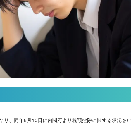
なり、同年8月13日に内閣府より税額控除に関する承認を