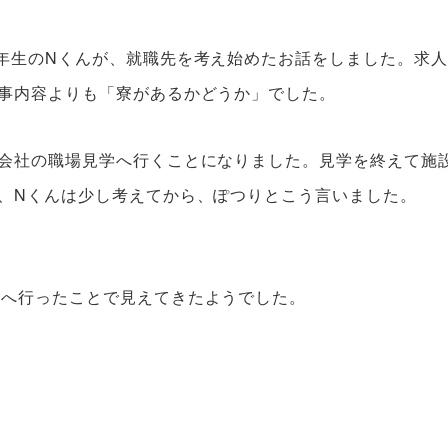
年生のNくんが、就職先を考え始めたお話をしました。求
事内容よりも「寮があるかどうか」でした。
会社の職場見学へ行くことになりました。見学を終えて施
、Nくんは少し考えてから、ぽつりとこう言いました。
場へ行ったことで見えてきたようでした。