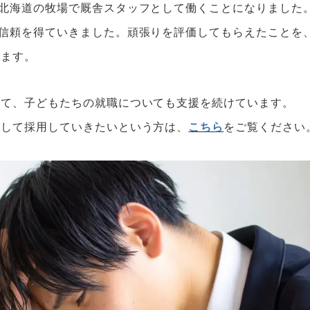
北海道の牧場で厩舎スタッフとして働くことになりました
信頼を得ていきました。頑張りを評価してもらえたことを
います。
して、子どもたちの就職についても支援を続けています。
として採用していきたいという方は、
こちら
をご覧ください