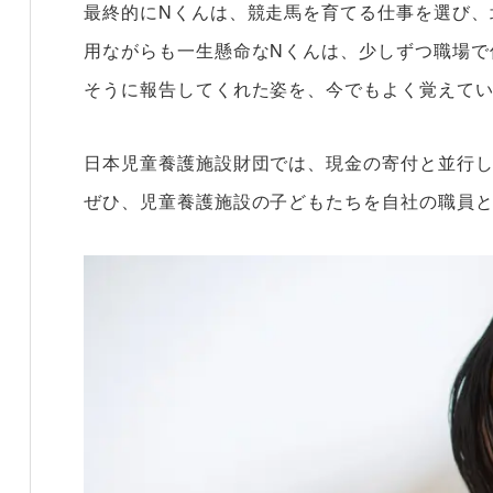
最終的にNくんは、競走馬を育てる仕事を選び、
用ながらも一生懸命なNくんは、少しずつ職場で
そうに報告してくれた姿を、今でもよく覚えて
日本児童養護施設財団では、現金の寄付と並行
ぜひ、児童養護施設の子どもたちを自社の職員