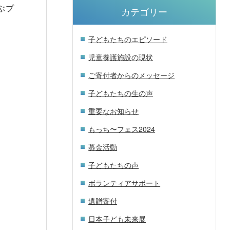
ぶプ
カテゴリー
子どもたちのエピソード
児童養護施設の現状
。
ご寄付者からのメッセージ
子どもたちの生の声
重要なお知らせ
もっち〜フェス2024
募金活動
子どもたちの声
ボランティアサポート
遺贈寄付
日本子ども未来展