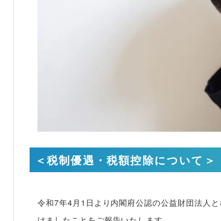
＜税制優遇・税額控除について＞
令和7年4月1日より内閣府公認の公益財団法人と
けましたことをご報告いたします。