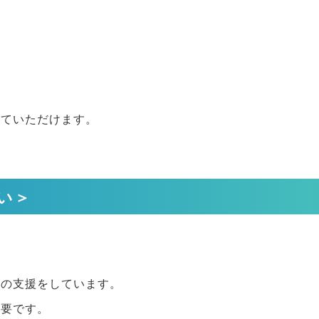
っていただけます。
い＞
費の支援をしています。
必要です。