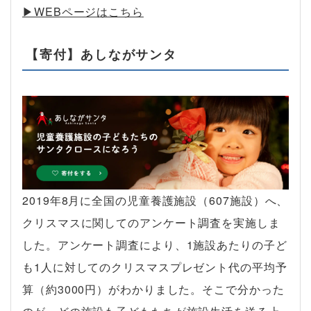
▶︎WEBページはこちら
【寄付】あしながサンタ
2019年8月に全国の児童養護施設（607施設）へ、
クリスマスに関してのアンケート調査を実施しま
した。アンケート調査により、1施設あたりの子ど
も1人に対してのクリスマスプレゼント代の平均予
算（約3000円）がわかりました。そこで分かった