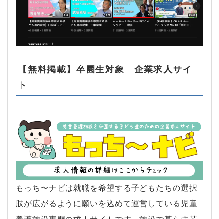
【無料掲載】卒園生対象 企業求人サイ
ト
もっち〜ナビは就職を希望する子どもたちの選択
肢が広がるように願いを込めて運営している児童
養護施設専門の求人サイトです。施設で暮らす若