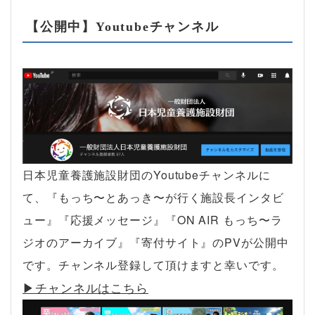
【公開中】Youtubeチャンネル
日本児童養護施設財団のYoutubeチャンネルに
て、『もっち〜とあっき〜が行く施設長インタビ
ュー』『応援メッセージ』『ON AIR もっち〜ラ
ジオのアーカイブ』『寄付サイト』のPVが公開中
です。チャンネル登録して頂けますと幸いです。
▶︎チャンネルはこちら