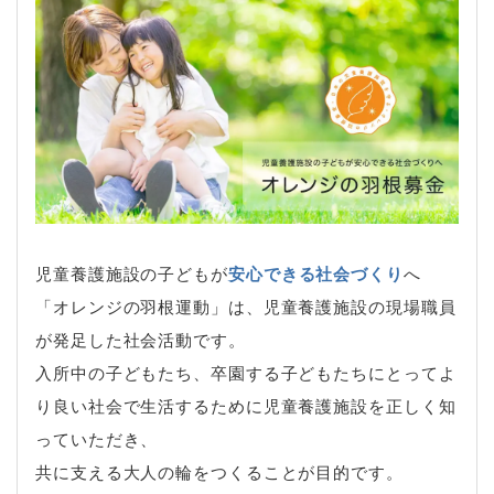
児童養護施設の子どもが
安心できる社会づくり
へ
「オレンジの羽根運動」は、児童養護施設の現場職員
が発足した社会活動です。
入所中の子どもたち、卒園する子どもたちにとってよ
り良い社会で生活するために児童養護施設を正しく知
っていただき、
共に支える大人の輪をつくることが目的です。