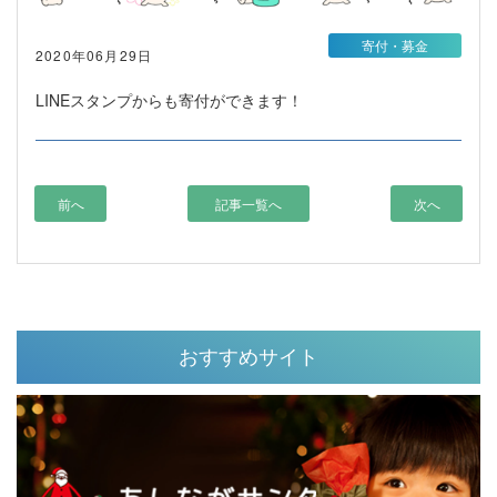
寄付・募金
2020年06月29日
LINEスタンプからも寄付ができます！
前へ
記事一覧へ
次へ
おすすめサイト