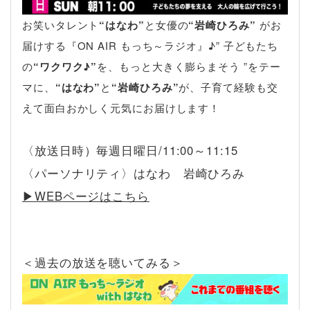
お笑いタレント
“はなわ”
と女優の
“岩崎ひろみ”
がお
届けする『ON AIR もっち～ラジオ』♪” 子どもたち
の
“ワクワク♪”
を、もっと大きく膨らまそう ”をテー
マに、
“はなわ”
と
“岩崎ひろみ”
が、子育て経験も交
えて面白おかしく元気にお届けします！
〈放送日時）毎週日曜日/11:00～11:15
〈パーソナリティ〉はなわ 岩崎ひろみ
▶︎WEBページはこちら
＜過去の放送を聴いてみる＞