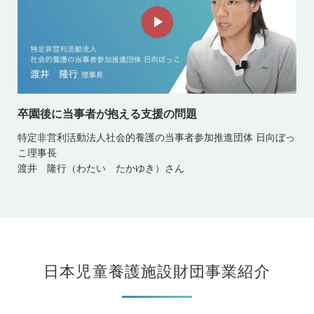
卒園後に当事者が抱える支援の問題
特定非営利活動法人社会的養護の当事者参加推進団体 日向ぼっ
こ理事長
渡井 隆行（わたい たかゆき）さん
日本児童養護施設財団事業紹介