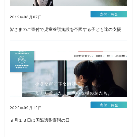
寄付・募金
2019年08月07日
皆さまのご寄付で児童養護施設を卒園する子ども達の支援
寄付・募金
2022年09月12日
９月１３日は国際遺贈寄附の日