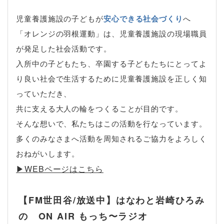
児童養護施設の子どもが
安心できる社会づくり
へ
「オレンジの羽根運動」は、児童養護施設の現場職員
が発足した社会活動です。
入所中の子どもたち、卒園する子どもたちにとってよ
り良い社会で生活するために児童養護施設を正しく知
っていただき、
共に支える大人の輪をつくることが目的です。
そんな想いで、私たちはこの活動を行なっています。
多くのみなさまへ活動を周知されるご協力をよろしく
おねがいします。
▶︎WEBページはこちら
【FM世田谷/放送中】はなわと岩崎ひろみ
の ON AIR もっち〜ラジオ