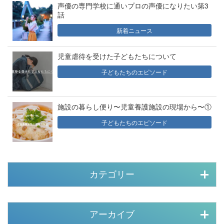
声優の専門学校に通いプロの声優になりたい第3
話
新着ニュース
児童虐待を受けた子どもたちについて
子どもたちのエピソード
施設の暮らし便り〜児童養護施設の現場から〜①
子どもたちのエピソード
カテゴリー
アーカイブ