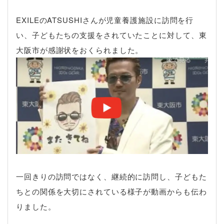
EXILEのATSUSHIさんが児童養護施設に訪問を行
い、子どもたちの支援をされていたことに対して、東
大阪市が感謝状をおくられました。
一回きりの訪問ではなく、継続的に訪問し、子どもた
ちとの関係を大切にされている様子が動画からも伝わ
りました。