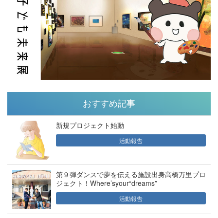
おすすめ記事
新規プロジェクト始動
活動報告
第９弾ダンスで夢を伝える施設出身高橋万里プロ
ジェクト！Where’syour“dreams”
活動報告