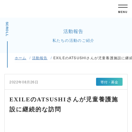
MENU
SCROLL
活動報告
私たちの活動のご紹介
ホーム
活動報告
EXILEのATSUSHIさんが児童養護施設に
2022年08月26日
寄付・募金
EXILEのATSUSHIさんが児童養護施
設に継続的な訪問