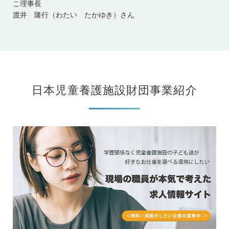
こ理事長
渡井 隆行（わたい たかゆき）さん
日本児童養護施設財団事業紹介