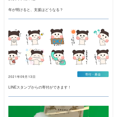
年が明けると、支援はどうなる？
寄付・募金
2021年09月13日
LINEスタンプからの寄付ができます！