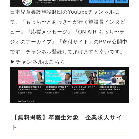
日本児童養護施設財団のYoutubeチャンネルに
て、『もっち〜とあっき〜が行く施設長インタビ
ュー』『応援メッセージ』『ON AIR もっち〜ラ
ジオのアーカイブ』『寄付サイト』のPVが公開中
です。チャンネル登録して頂けますと幸いです。
▶︎チャンネルはこちら
【無料掲載】卒園生対象 企業求人サイ
ト