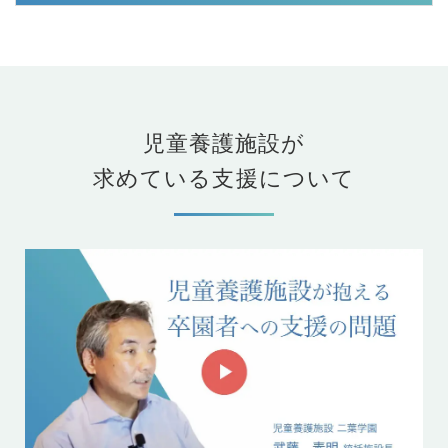
児童養護施設が
求めている支援について