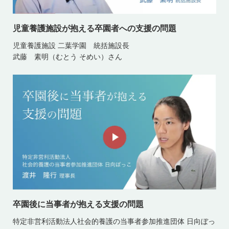
児童養護施設が抱える卒園者への支援の問題
児童養護施設 二葉学園 統括施設長
武藤 素明（むとう そめい）さん
卒園後に当事者が抱える支援の問題
特定非営利活動法人社会的養護の当事者参加推進団体 日向ぼっ