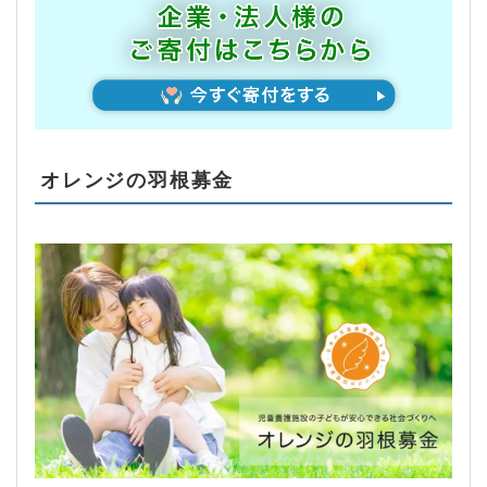
オレンジの羽根募金