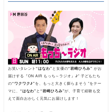
お笑いタレント
“はなわ”
と女優の
“岩崎ひろみ”
がお
届けする『ON AIR もっち～ラジオ』♪” 子どもたち
の
“ワクワク♪”
を、もっと大きく膨らまそう ”をテー
マに、
“はなわ”
と
“岩崎ひろみ”
が、子育て経験も交
えて面白おかしく元気にお届けします！