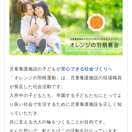
児童養護施設の子どもが
安心できる社会づくり
へ
「オレンジの羽根運動」は、児童養護施設の現場職員
が発足した社会活動です。
入所中の子どもたち、卒園する子どもたちにとってよ
り良い社会で生活するために児童養護施設を正しく知
っていただき、
共に支える大人の輪をつくることが目的です。
そんな想いで、私たちはこの活動を行なっています。