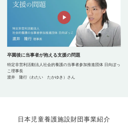
卒園後に当事者が抱える支援の問題
特定非営利活動法人社会的養護の当事者参加推進団体 日向ぼっ
こ理事長
渡井 隆行（わたい たかゆき）さん
日本児童養護施設財団事業紹介