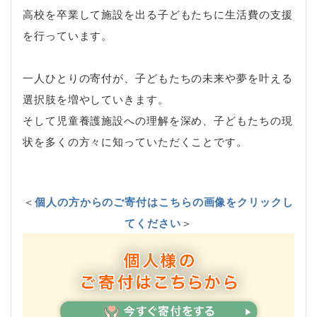
高校を卒業して施設を出る子どもたちに生活費の支援
を行っています。
一人ひとりの寄付が、子どもたちの未来や夢を叶える
選択肢を増やしていきます。
そして児童養護施設への理解を深め、子どもたちの現
状を多くの方々に知っていただくことです。
＜
個人の方からのご寄付はこちらの画像をクリックし
てください
＞