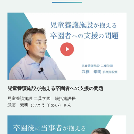
児童養護施設が抱える卒園者への支援の問題
児童養護施設 二葉学園 統括施設長
武藤 素明（むとう そめい）さん