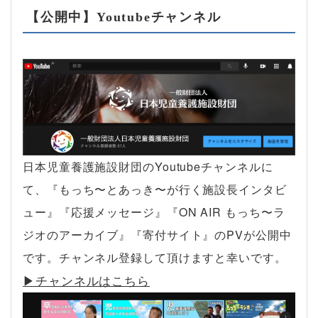
【公開中】Youtubeチャンネル
日本児童養護施設財団のYoutubeチャンネルに
て、『もっち〜とあっき〜が行く施設長インタビ
ュー』『応援メッセージ』『ON AIR もっち〜ラ
ジオのアーカイブ』『寄付サイト』のPVが公開中
です。チャンネル登録して頂けますと幸いです。
▶︎チャンネルはこちら