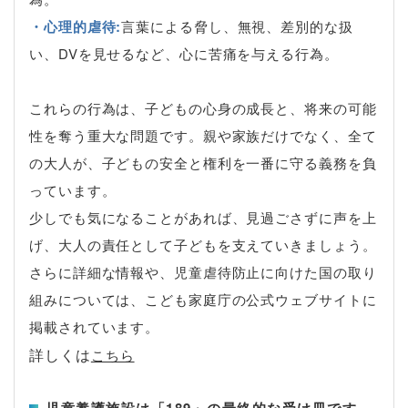
・心理的虐待:
言葉による脅し、無視、差別的な扱
い、DVを見せるなど、心に苦痛を与える行為。
これらの行為は、子どもの心身の成長と、将来の可能
性を奪う重大な問題です。親や家族だけでなく、全て
の大人が、子どもの安全と権利を一番に守る義務を負
っています。
少しでも気になることがあれば、見過ごさずに声を上
げ、大人の責任として子どもを支えていきましょう。
さらに詳細な情報や、児童虐待防止に向けた国の取り
組みについては、こども家庭庁の公式ウェブサイトに
掲載されています。
詳しくは
こちら
児童養護施設は「189」の最終的な受け皿です