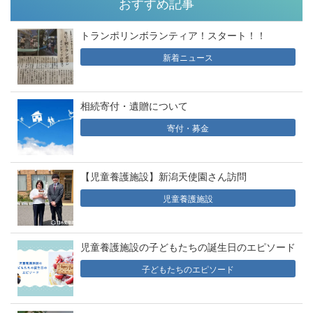
おすすめ記事
トランポリンボランティア！スタート！！
新着ニュース
相続寄付・遺贈について
寄付・募金
【児童養護施設】新潟天使園さん訪問
児童養護施設
児童養護施設の子どもたちの誕生日のエピソード
子どもたちのエピソード