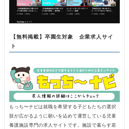
【無料掲載】卒園生対象 企業求人サイ
ト
もっち〜ナビは就職を希望する子どもたちの選択
肢が広がるように願いを込めて運営している児童
養護施設専門の求人サイトです。施設で暮らす若