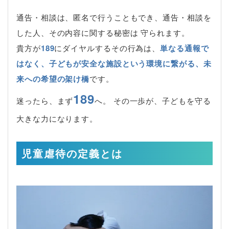
通告・相談は、匿名で行うこともでき、通告・相談を
した人、その内容に関する秘密は 守られます。
貴方が
189
にダイヤルするその行為は、
単なる通報で
はなく、子どもが安全な施設という環境に繋がる、未
来への希望の架け橋
です。
189
迷ったら、まず
へ。 その一歩が、子どもを守る
大きな力になります。
児童虐待の定義とは