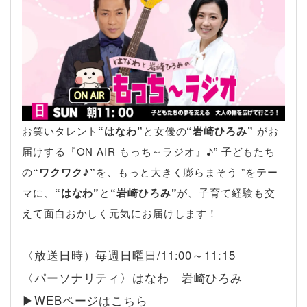
お笑いタレント
“はなわ”
と女優の
“岩崎ひろみ”
がお
届けする『ON AIR もっち～ラジオ』♪” 子どもたち
の
“ワクワク♪”
を、もっと大きく膨らまそう ”をテー
マに、
“はなわ”
と
“岩崎ひろみ”
が、子育て経験も交
えて面白おかしく元気にお届けします！
〈放送日時）毎週日曜日/11:00～11:15
〈パーソナリティ〉はなわ 岩崎ひろみ
▶︎WEBページはこちら