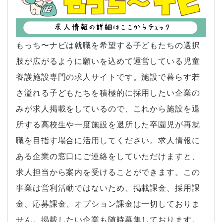
もっち〜ナビは就職を希望する子どもたちの選択
肢が広がるように願いを込めて運営している児童
養護施設専門の求人サイトです。施設で暮らす若
さ溢れる子どもたちを積極的に採用したい企業の
みが求人掲載をしているので、これから施設を退
所する高校生や一度施設を退所した卒園児が再就
職を目指す場合に活用してください。求人情報に
ある企業の窓口にご連絡をしていただけますと、
求人担当から案内を受けることができます。この
事業は営利活動ではないため、掲載課金、採用課
金、応募課金、オプション課金は一切しておりま
せん。掲載したい企業も随時募集しております。