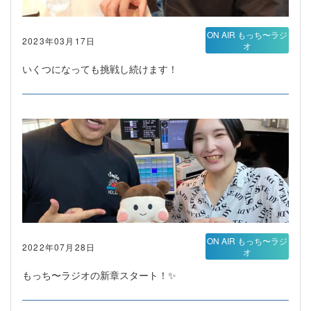
ON AIR もっち〜ラジ
2023年03月17日
オ
いくつになっても挑戦し続けます！
ON AIR もっち〜ラジ
2022年07月28日
オ
もっち〜ラジオの新章スタート！✨