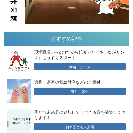
おすすめ記事
現場職員からの”声”から始まった『あしながサン
タ』もうすぐスタート
新着ニュース
遺贈、遺産や相続財産などのご寄付
寄付・募金
子ども未来展に参加してくださる方を募集してお
ります！
日本子ども未来展