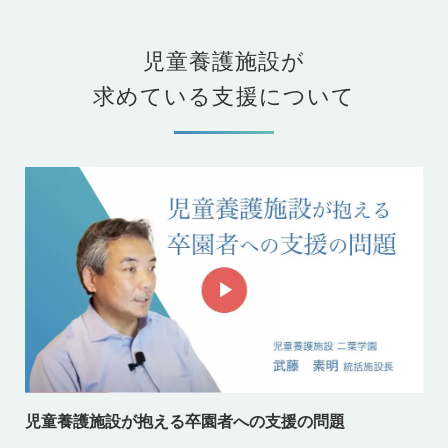
児童養護施設が
求めている支援について
児童養護施設が抱える卒園者への支援の問題