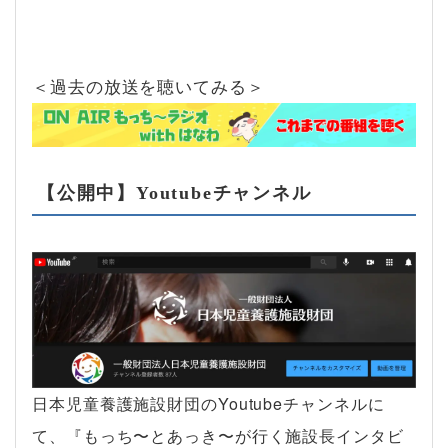
＜過去の放送を聴いてみる＞
【公開中】Youtubeチャンネル
日本児童養護施設財団のYoutubeチャンネルに
て、『もっち〜とあっき〜が行く施設長インタビ