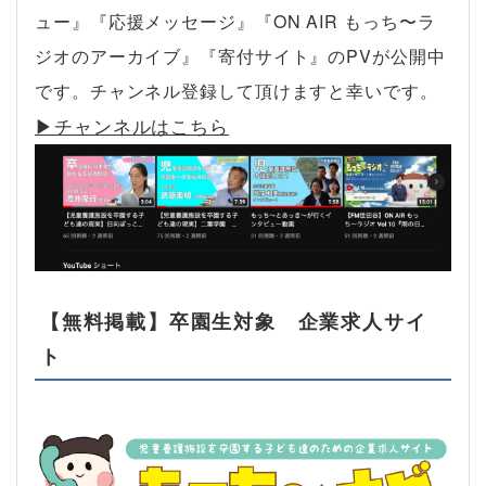
ュー』『応援メッセージ』『ON AIR もっち〜ラ
ジオのアーカイブ』『寄付サイト』のPVが公開中
です。チャンネル登録して頂けますと幸いです。
▶︎チャンネルはこちら
【無料掲載】卒園生対象 企業求人サイ
ト