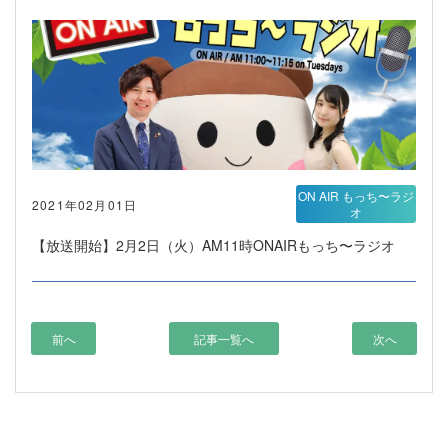
ON AIR もっち〜ラジ
2021年02月01日
オ
【放送開始】2月2日（火）AM11時ONAIRもっち〜ラジオ
前へ
記事一覧へ
次へ