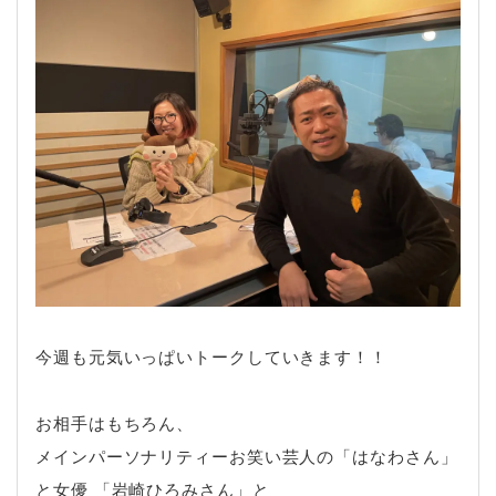
今週も元気いっぱいトークしていきます！！
お相手はもちろん、
メインパーソナリティーお笑い芸人の「はなわさん」
と女優 「岩崎ひろみさん」と