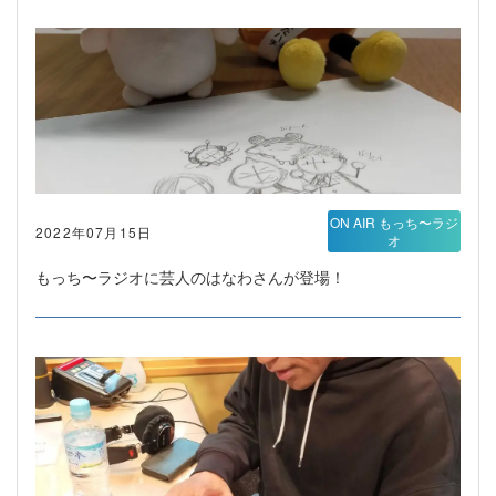
ON AIR もっち〜ラジ
2022年07月15日
オ
もっち〜ラジオに芸人のはなわさんが登場！