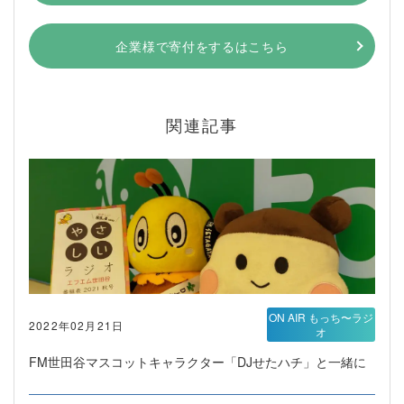
企業様で寄付をするはこちら
関連記事
ON AIR もっち〜ラジ
2022年02月21日
オ
FM世田谷マスコットキャラクター「DJせたハチ」と一緒に