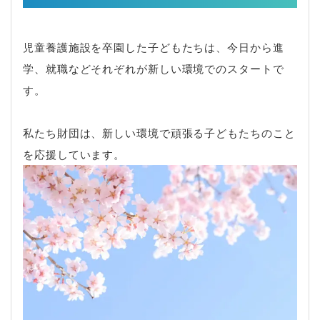
児童養護施設を卒園した子どもたちは、今日から進
学、就職などそれぞれが新しい環境でのスタートで
す。
私たち財団は、新しい環境で頑張る子どもたちのこと
を応援しています。