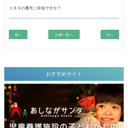
１８９の番号ご存知ですか？
前へ
記事一覧へ
次へ
おすすめサイト