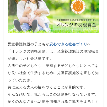
児童養護施設の子どもが
安心できる社会づくり
へ
「オレンジの羽根運動」は、児童養護施設の現場職員
が発足した社会活動です。
入所中の子どもたち、卒園する子どもたちにとってよ
り良い社会で生活するために児童養護施設を正しく知
っていただき、
共に支える大人の輪をつくることが目的です。
そんな想いで、私たちはこの活動を行なっています。
多くのみなさまへ活動を周知されるご協力をよろしく