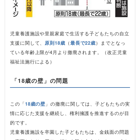
児童養護施設や里親家庭で生活する子どもたちの自立
支援に関して、
原則18歳
（
最長で22歳
）までとなっ
ている年齢上限が4月より撤廃されます。（改正児童
福祉法施行による）
「18歳の壁」の問題
この「
18歳の壁
」の撤廃に関しては、子どもたちの実
情に応じた支援を継続し、権利擁護を推進するのが目
的です。
児童養護施設を卒園した子どもたちは、金銭面の問題