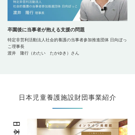
卒園後に当事者が抱える支援の問題
特定非営利活動法人社会的養護の当事者参加推進団体 日向ぼっ
こ理事長
渡井 隆行（わたい たかゆき）さん
日本児童養護施設財団事業紹介