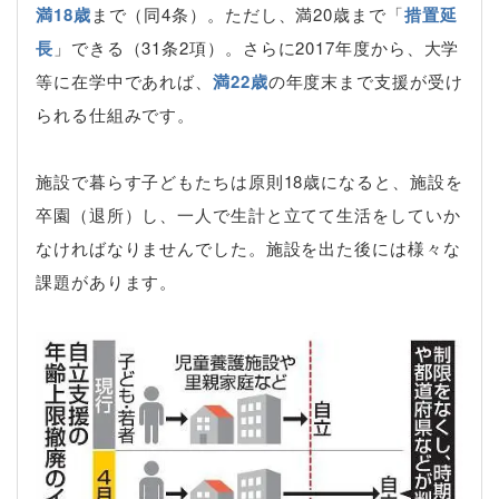
満18歳
まで（同4条）。ただし、満20歳まで「
措置延
長
」できる（31条2項）。さらに2017年度から、大学
等に在学中であれば、
満22歳
の年度末まで支援が受け
られる仕組みです。
施設で暮らす子どもたちは原則18歳になると、施設を
卒園（退所）し、一人で生計と立てて生活をしていか
なければなりませんでした。施設を出た後には様々な
課題があります。