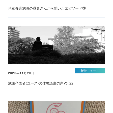
児童養護施設の職員さんから聞いたエピソード③
新着ニュース
2020年11月20日
施設卒園者(ユース)の体験談生の声Vol.22