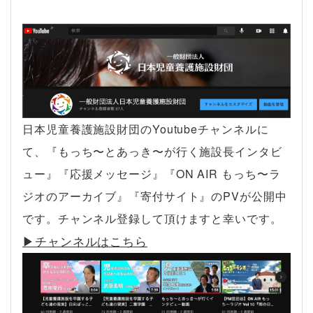
日本児童養護施設財団のYoutubeチャンネルに
て、『もっち〜とあっき〜が行く施設長インタビ
ュー』『応援メッセージ』『ON AIR もっち〜ラ
ジオのアーカイブ』『寄付サイト』のPVが公開中
です。チャンネル登録して頂けますと幸いです。
▶︎チャンネルはこちら