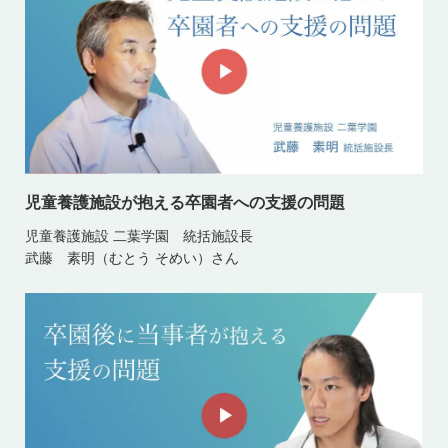
児童養護施設が抱える卒園者への支援の問題
児童養護施設 二葉学園 統括施設長
武藤 素明（むとう そめい）さん