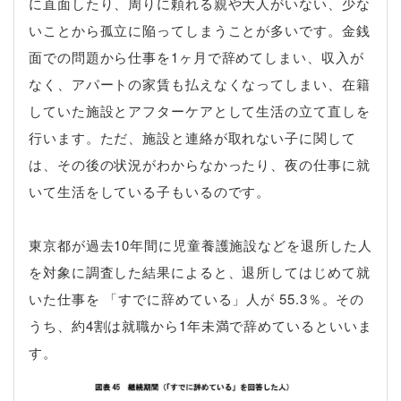
に直面したり、周りに頼れる親や大人がいない、少な
いことから孤立に陥ってしまうことが多いです。金銭
面での問題から仕事を1ヶ月で辞めてしまい、収入が
なく、アパートの家賃も払えなくなってしまい、在籍
していた施設とアフターケアとして生活の立て直しを
行います。ただ、施設と連絡が取れない子に関して
は、その後の状況がわからなかったり、夜の仕事に就
いて生活をしている子もいるのです。
東京都が過去10年間に児童養護施設などを退所した人
を対象に調査した結果によると、退所してはじめて就
いた仕事を 「すでに辞めている」人が 55.3％。その
うち、約4割は就職から1年未満で辞めているといいま
す。