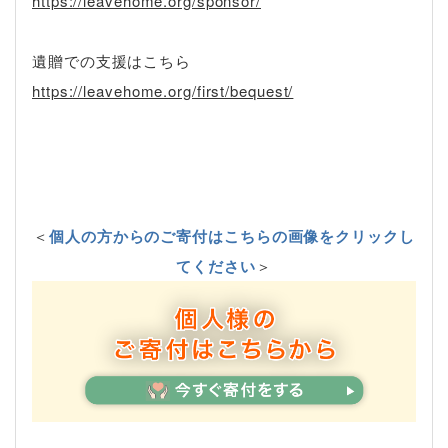
https://leavehome.org/sponsor/
遺贈での支援はこちら
https://leavehome.org/first/bequest/
＜
個人の方からのご寄付はこちらの画像をクリックし
てください
＞