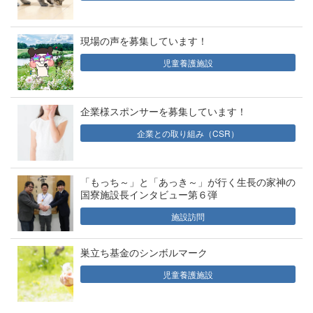
現場の声を募集しています！
児童養護施設
企業様スポンサーを募集しています！
企業との取り組み（CSR）
「もっち～」と「あっき～」が行く生長の家神の
国寮施設長インタビュー第６弾
施設訪問
巣立ち基金のシンボルマーク
児童養護施設