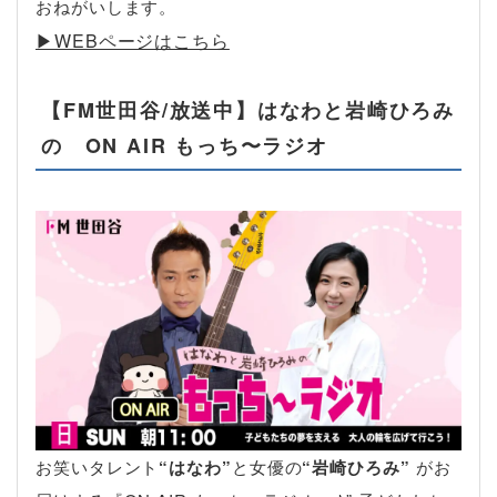
おねがいします。
▶︎WEBページはこちら
【FM世田谷/放送中】はなわと岩崎ひろみ
の ON AIR もっち〜ラジオ
お笑いタレント
“はなわ”
と女優の
“岩崎ひろみ”
がお