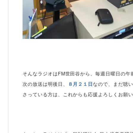
そんなラジオはFM世田谷から、毎週日曜日の午
次の放送は明後日、
８月２１日
なので、まだ聴い
さっている方は、これからも応援よろしくお願