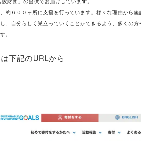
施設財団」の提供でお届けしています。
設、約６００ヶ所に支援を行っています。様々な理由から施
戦し、自分らしく巣立っていくことができるよう、多くの方
ます。
は下記のURLから