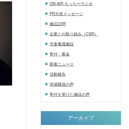
ON AIR もっち〜ラジオ
PR大使メッセージ
施設訪問
企業との取り組み（CSR）
児童養護施設
寄付・募金
新着ニュース
活動報告
現場職員の声
寄付を受けた施設の声
アーカイブ