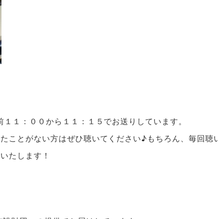
前１１：００から１１：１５でお送りしています。
たことがない方はぜひ聴いてください♪もちろん、毎回聴
いいたします！