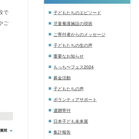
設で
子どもたちのエピソード
やご
児童養護施設の現状
ご寄付者からのメッセージ
子どもたちの生の声
重要なお知らせ
もっち〜フェス2024
募金活動
子どもたちの声
ボランティアサポート
遺贈寄付
日本子ども未来展
集計報告