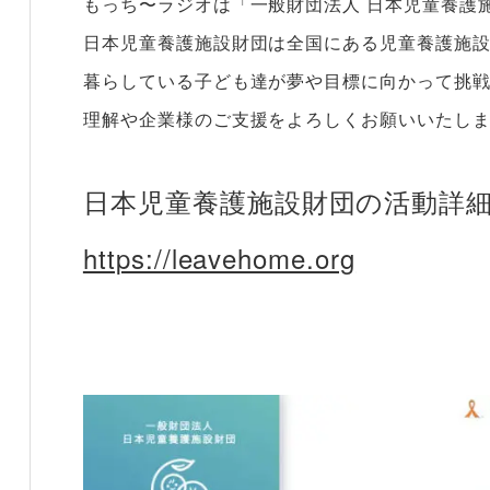
もっち〜ラジオは「一般財団法人 日本児童養護
日本児童養護施設財団は全国にある児童養護施
暮らしている子ども達が夢や目標に向かって挑
理解や企業様のご支援をよろしくお願いいたし
日本児童養護施設財団の活動詳細
https://leavehome.org