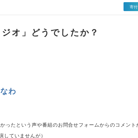
寄付
ラジオ」どうでしたか？
はなわ
白かったという声や番組のお問合せフォームからのコメント
演していませんが）