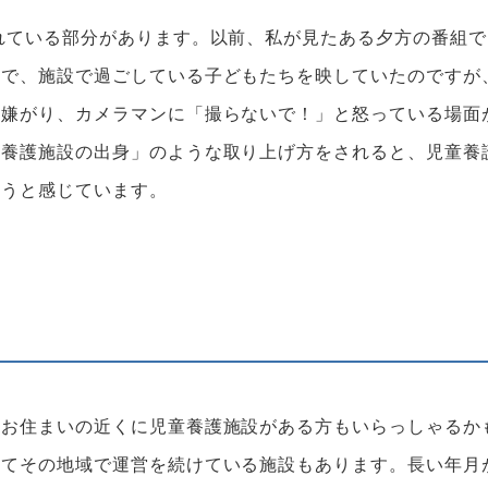
れている部分があります。以前、私が見たある夕方の番組で
中で、施設で過ごしている子どもたちを映していたのですが
を嫌がり、カメラマンに「撮らないで！」と怒っている場面
童養護施設の出身」のような取り上げ方をされると、児童養
まうと感じています。
、お住まいの近くに児童養護施設がある方もいらっしゃるか
ってその地域で運営を続けている施設もあります。長い年月