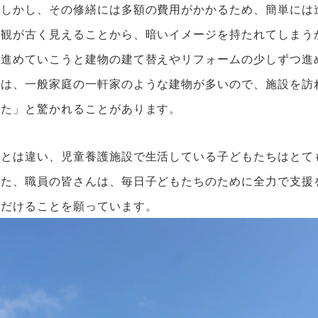
。しかし、その修繕には多額の費用がかかるため、簡単には
外観が古く見えることから、暗いイメージを持たれてしまう
を進めていこうと建物の建て替えやリフォームの少しずつ進
目は、一般家庭の一軒家のような建物が多いので、施設を訪
いた」と驚かれることがあります。
目とは違い、児童養護施設で生活している子どもたちはとて
また、職員の皆さんは、毎日子どもたちのために全力で支援
ただけることを願っています。