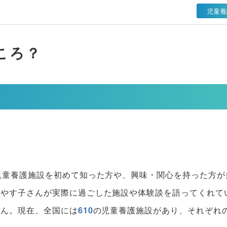
児童養
ころ？
児童養護施設を初めて知った方や、興味・関心を持った方が
のやす子さんが実際に過ごした施設や体験談を語ってくれて
せん。現在、全国には
610
の児童養護施設があり、それぞれ