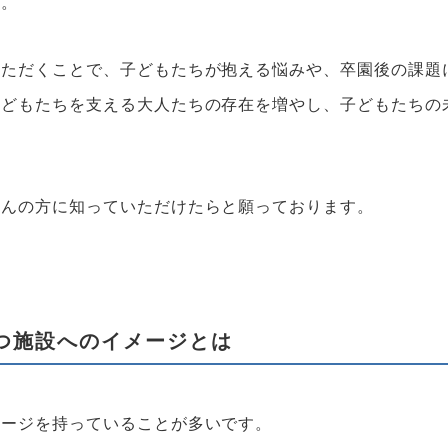
す。
いただくことで、子どもたちが抱える悩みや、卒園後の課題
子どもたちを支える大人たちの存在を増やし、子どもたちの
さんの方に知っていただけたらと願っております。
つ施設へのイメージとは
メージを持っていることが多いです。