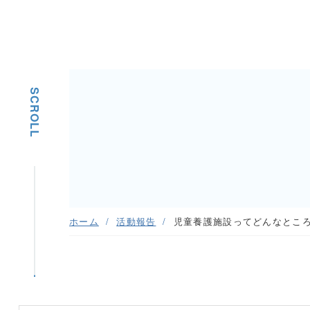
SCROLL
ホーム
活動報告
児童養護施設ってどんなとこ