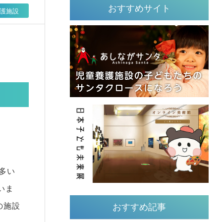
おすすめサイト
護施設
多い
いま
の施設
おすすめ記事