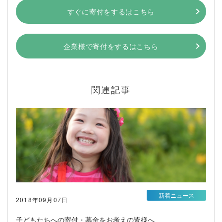
すぐに寄付をするはこちら
企業様で寄付をするはこちら
関連記事
新着ニュース
2018年09月07日
子どもたちへの寄付・募金をお考えの皆様へ