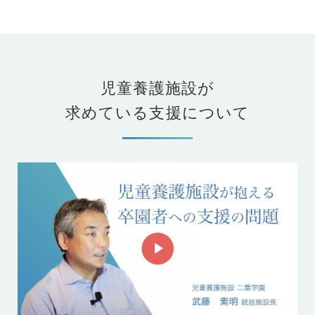
児童養護施設が
求めている支援について