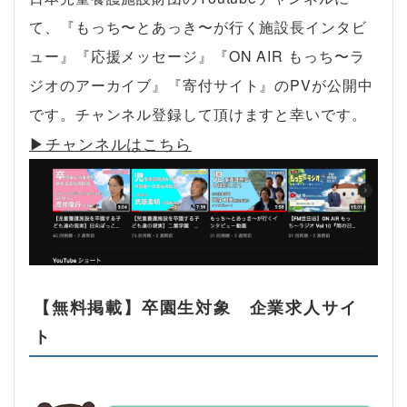
て、『もっち〜とあっき〜が行く施設長インタビ
ュー』『応援メッセージ』『ON AIR もっち〜ラ
ジオのアーカイブ』『寄付サイト』のPVが公開中
です。チャンネル登録して頂けますと幸いです。
▶︎チャンネルはこちら
【無料掲載】卒園生対象 企業求人サイ
ト