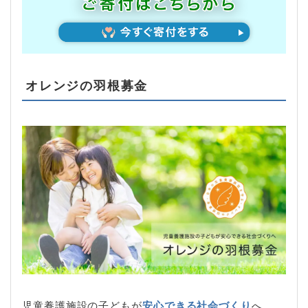
オレンジの羽根募金
児童養護施設の子どもが
安心できる社会づくり
へ