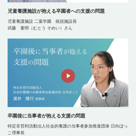
児童養護施設が抱える卒園者への支援の問題
児童養護施設 二葉学園 統括施設長
武藤 素明（むとう そめい）さん
卒園後に当事者が抱える支援の問題
特定非営利活動法人社会的養護の当事者参加推進団体 日向ぼっ
こ理事長