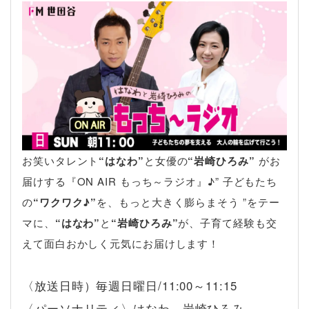
お笑いタレント
“はなわ”
と女優の
“岩崎ひろみ”
がお
届けする『ON AIR もっち～ラジオ』♪” 子どもたち
の
“ワクワク♪”
を、もっと大きく膨らまそう ”をテー
マに、
“はなわ”
と
“岩崎ひろみ”
が、子育て経験も交
えて面白おかしく元気にお届けします！
〈放送日時）毎週日曜日/11:00～11:15
〈パーソナリティ〉はなわ 岩崎ひろみ