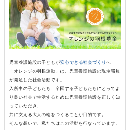
児童養護施設の子どもが
安心できる社会づくり
へ
「オレンジの羽根運動」は、児童養護施設の現場職員
が発足した社会活動です。
入所中の子どもたち、卒園する子どもたちにとってよ
り良い社会で生活するために児童養護施設を正しく知
っていただき、
共に支える大人の輪をつくることが目的です。
そんな想いで、私たちはこの活動を行なっています。