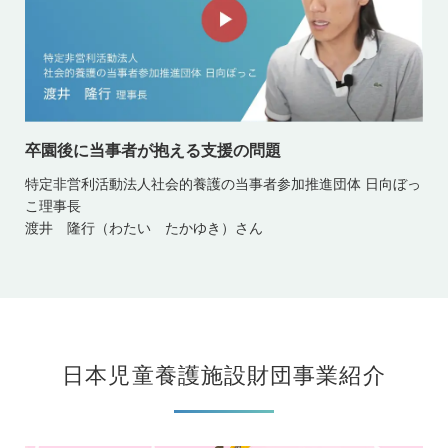
卒園後に当事者が抱える支援の問題
特定非営利活動法人社会的養護の当事者参加推進団体 日向ぼっ
こ理事長
渡井 隆行（わたい たかゆき）さん
日本児童養護施設財団事業紹介