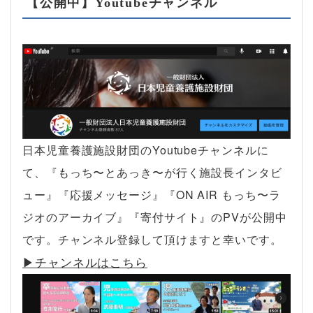
【公開中】Youtubeチャンネル
日本児童養護施設財団のYoutubeチャンネルに
て、『もっち〜とあっき〜が行く施設長インタビ
ュー』『応援メッセージ』『ON AIR もっち〜ラ
ジオのアーカイブ』『寄付サイト』のPVが公開中
です。チャンネル登録して頂けますと幸いです。
▶︎チャンネルはこちら