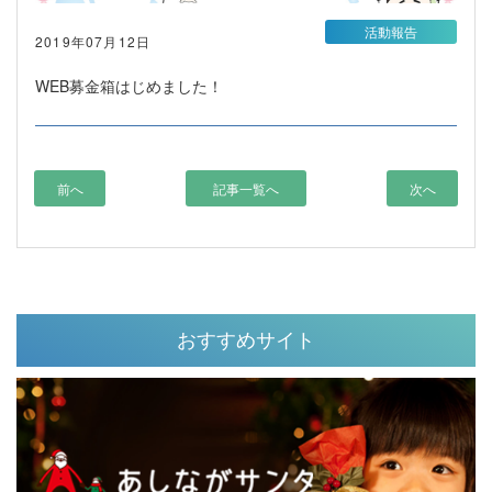
活動報告
2019年07月12日
WEB募金箱はじめました！
前へ
記事一覧へ
次へ
おすすめサイト