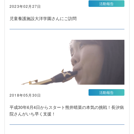
活動報告
2023年02月27日
児童養護施設大洋学園さんにご訪問
活動報告
2018年05月30日
平成30年6月4日からスタート熊井晴菜の本気の挑戦！長汐病
院さんがいち早く支援！