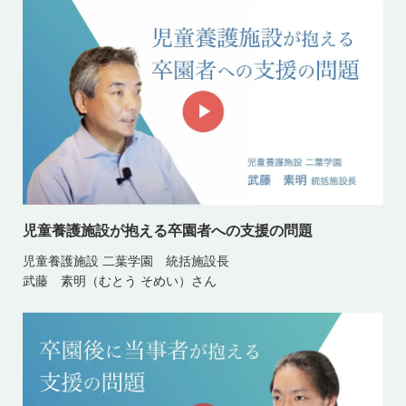
児童養護施設が抱える卒園者への支援の問題
児童養護施設 二葉学園 統括施設長
武藤 素明（むとう そめい）さん