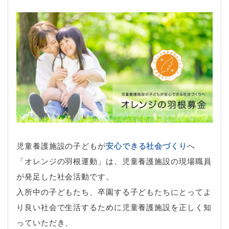
児童養護施設の子どもが
安心できる社会づくり
へ
「オレンジの羽根運動」は、児童養護施設の現場職員
が発足した社会活動です。
入所中の子どもたち、卒園する子どもたちにとってよ
り良い社会で生活するために児童養護施設を正しく知
っていただき、