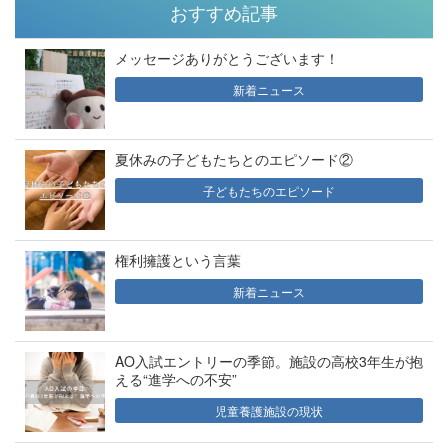
おすすめ記事
メッセージありがとうございます！
新着ニュース
夏休みの子どもたちとのエピソード②
子どもたちのエピソード
権利擁護という言葉
新着ニュース
AO入試エントリーの季節。施設の高校3年生が抱
える“進学への不安”
児童養護施設の現状