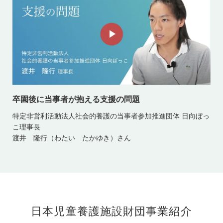
卒園後に当事者が抱える支援の問題
特定非営利活動法人社会的養護の当事者参加推進団体 日向ぼっ
こ理事長
渡井 隆行（わたい たかゆき）さん
日本児童養護施設財団事業紹介