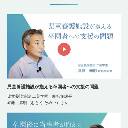
児童養護施設が抱える卒園者への支援の問題
児童養護施設 二葉学園 統括施設長
武藤 素明（むとう そめい）さん