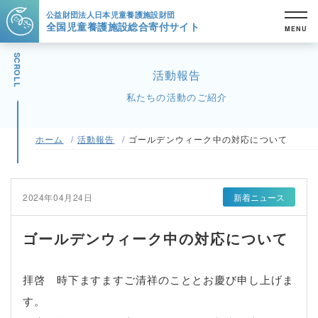
公益財団法人
日本児童養護施設財団
全国児童養護施設
総合寄付サイト
MENU
SCROLL
活動報告
私たちの活動のご紹介
ホーム
活動報告
ゴールデンウィーク中の対応について
2024年04月24日
新着ニュース
ゴールデンウィーク中の対応について
拝啓 時下ますますご清祥のこととお慶び申し上げま
す。