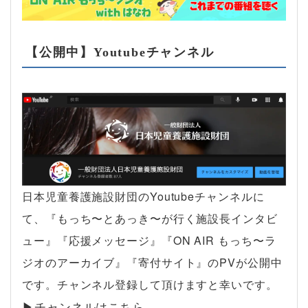
【公開中】Youtubeチャンネル
日本児童養護施設財団のYoutubeチャンネルに
て、『もっち〜とあっき〜が行く施設長インタビ
ュー』『応援メッセージ』『ON AIR もっち〜ラ
ジオのアーカイブ』『寄付サイト』のPVが公開中
です。チャンネル登録して頂けますと幸いです。
▶︎チャンネルはこちら