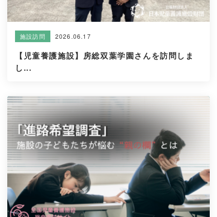
2026.06.17
施設訪問
【児童養護施設】房総双葉学園さんを訪問しま
し...