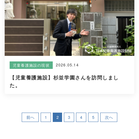
2026.05.14
児童養護施設の現状
【児童養護施設】杉並学園さんを訪問しまし
た。
前へ
1
2
3
4
5
次へ