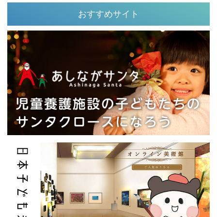
おすすめサイト