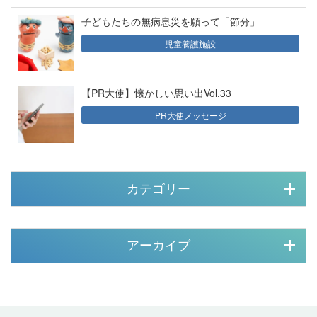
子どもたちの無病息災を願って「節分」
児童養護施設
【PR大使】懐かしい思い出Vol.33
PR大使メッセージ
カテゴリー
アーカイブ