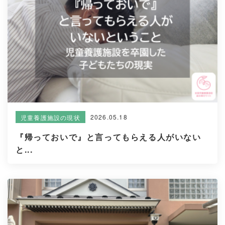
2026.05.18
児童養護施設の現状
『帰っておいで』と言ってもらえる人がいない
と...