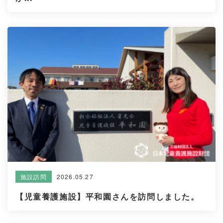
2026.05.27
施設訪問
【児童養護施設】平和園さんを訪問しました。