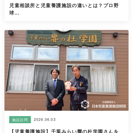
児童相談所と児童養護施設の違いとは？プロ野
球...
2026.06.03
施設訪問
【児童養護施設】千葉みらい響の杜学園さんを