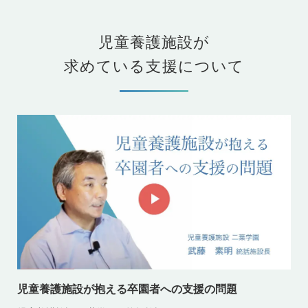
児童養護施設が
求めている支援について
児童養護施設が抱える卒園者への支援の問題