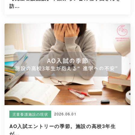
訪...
2026.06.01
児童養護施設の現状
AO入試エントリーの季節。施設の高校3年生
が...